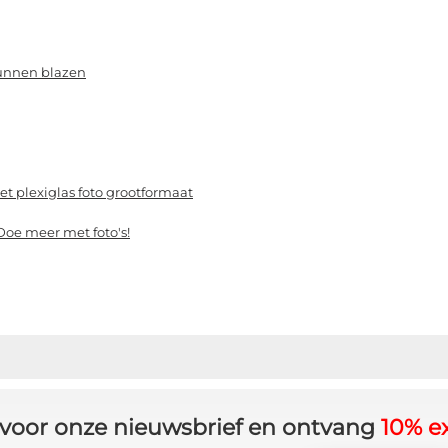
kunnen blazen
t plexiglas foto grootformaat
Doe meer met foto's!
in voor onze nieuwsbrief en ontvang
10% ex