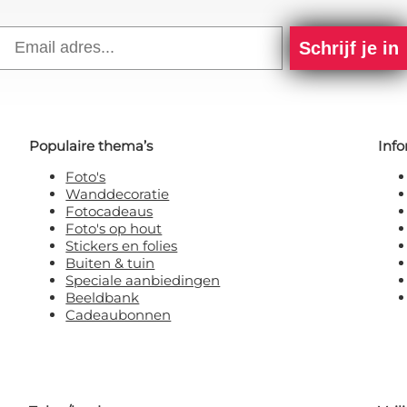
Email
Schrijf je in
Populaire thema’s
Info
Foto's
Wanddecoratie
Fotocadeaus
Foto's op hout
Stickers en folies
Buiten & tuin
Speciale aanbiedingen
Beeldbank
Cadeaubonnen