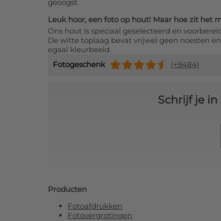
geoogst.
Leuk hoor, een foto op hout! Maar hoe zit het 
Ons hout is speciaal geselecteerd en voorbereid
De witte toplaag bevat vrijwel geen noesten en
egaal kleurbeeld.
Fotogeschenk
(+9484)
Schrijf je 
Producten
Fotoafdrukken
Fotovergrotingen