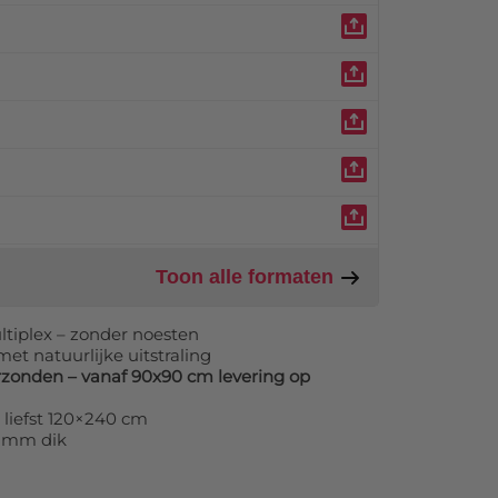
Toon alle formaten
tiplex – zonder noesten
et natuurlijke uitstraling
zonden – vanaf 90x90 cm levering op
liefst 120×240 cm
9 mm dik