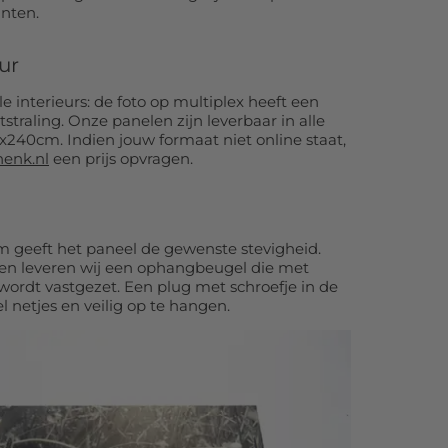
inten.
eur
le interieurs: de foto op multiplex heeft een
straling. Onze panelen zijn leverbaar in alle
240cm. Indien jouw formaat niet online staat,
henk.nl
een prijs opvragen.
 geeft het paneel de gewenste stevigheid.
en leveren wij een ophangbeugel die met
 wordt vastgezet. Een plug met schroefje in de
 netjes en veilig op te hangen.