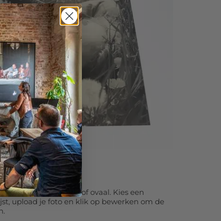
multiplex
 cirkel, hexagon, ruit of ovaal. Kies een
lijst, upload je foto en klik op bewerken om de
n.