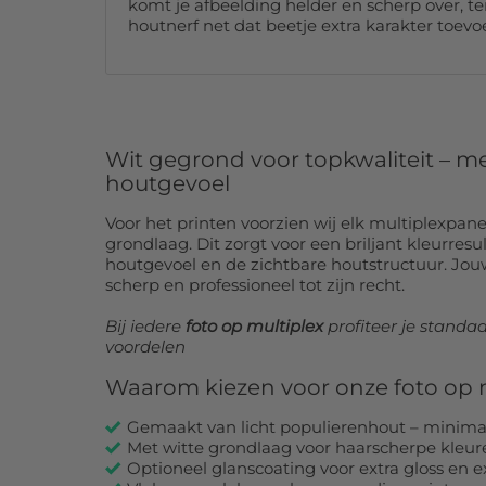
komt je afbeelding helder en scherp over, ter
houtnerf net dat beetje extra karakter toevo
Wit gegrond voor topkwaliteit – 
houtgevoel
Voor het printen voorzien wij elk multiplexpan
grondlaag. Dit zorgt voor een briljant kleurre
houtgevoel en de zichtbare houtstructuur. Jou
scherp en professioneel tot zijn recht.
Bij iedere
foto op multiplex
profiteer je stand
voordelen
Waarom kiezen voor onze foto op 
Gemaakt van licht populierenhout – minima
Met witte grondlaag voor haarscherpe kleur
Optioneel glanscoating voor extra gloss en 