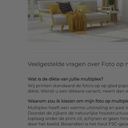
Veelgestelde vragen over Foto op 
Wat is de dikte van jullie multiplex?
Wij printen standaard de foto's op op glad po
dikte. Wenst u een dikkere variant, neem dan 
Waarom zou ik kiezen om mijn foto op multiple
Multiplex heeft een warme uitstraling en past in 
Doordat de zijkant de natuurlijke houtstructuur
toplaag onder de print zit, schijnen er geen hi
door het beeld. Bovendien is het hout FSC-gec