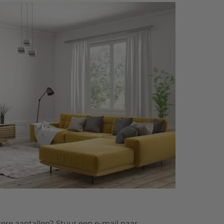
ere aantallen? Stuur een e-mail naar