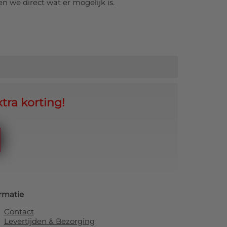
en we direct wat er mogelijk is.
tra korting!
rmatie
Contact
Levertijden & Bezorging