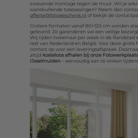
zwevende montage tegen de muur. Wil je advie
wandvullende toepassingen? Neem dan contac
offerte@fotogeschenk.nl
of bekijk de contactpa
Grotere formaten vanaf 80×120 cm worden sta
geleverd. Zo garanderen we een veilige bezorg
Wij rijden tweemaal per week in de Randstad 
rest van Nederland en België. Voor deze grote 
contact op voor een leveringsafspraak. Daarnaa
altijd
kosteloos afhalen bij onze Fotowerkplaat
IJsselmuiden
– eenvoudig aan te vinken tijdens