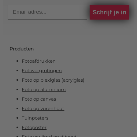
Email
Schrijf je in
Producten
Fotoafdrukken
Fotovergrotingen
Foto op plexiglas (acrylglas)
Foto op aluminium
Foto op canvas
Foto op vurenhout
Tuinposters
Fotoposter
Foto verlijmd op dibond