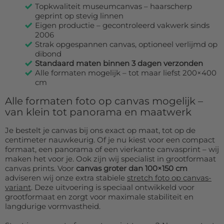
Topkwaliteit museumcanvas – haarscherp
geprint op stevig linnen
Eigen productie – gecontroleerd vakwerk sinds
2006
Strak opgespannen canvas, optioneel verlijmd op
dibond
Standaard maten binnen 3 dagen verzonden
Alle formaten mogelijk – tot maar liefst 200×400
cm
Alle formaten foto op canvas mogelijk –
van klein tot panorama en maatwerk
Je bestelt je canvas bij ons exact op maat, tot op de
centimeter nauwkeurig. Of je nu kiest voor een compact
formaat, een panorama of een vierkante canvasprint – wij
maken het voor je. Ook zijn wij specialist in grootformaat
canvas prints. Voor
canvas groter dan 100×150 cm
adviseren wij onze extra stabiele
stretch foto op canvas-
variant
. Deze uitvoering is speciaal ontwikkeld voor
grootformaat en zorgt voor maximale stabiliteit en
langdurige vormvastheid.