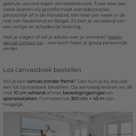
gebruik van ons eigen vervoersnetwerk. Twee keer per
week leveren wij grootformaat wanddecoraties
persoonlijk af in de Randstad, één keer per week in de
rest van Nederland en België. Zo ben je verzekerd van
een veilige en schadevrije levering.
Heb je vragen of wil je advies over je ontwerp?
Neem
gerust contact op
– ons team helpt je graag persoonlijk
verder.
Los canvasdoek bestellen
Wil je een
canvas zonder frame
? Dan kun je bij ons ook
een los canvasdoek bestellen. Op aanvraag leveren wij dit
met
10 cm witrand
of met
bevestigingsringen
en
spanelastieken
. Formaten tot
300 cm × 45 m
zijn
mogelijk.