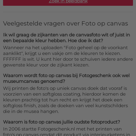
Zoek in beeldbank
Veelgestelde vragen over Foto op canvas
Ik wil graag de zijkanten van de canvasfoto wit of juist in
een bepaalde kleur hebben. Hoe doe ik dat?
Wanneer na het uploaden "Foto geheel op de voorkant
aanklikt", krijgt u een vakje om de kleuren te kiezen.
FFFFFF is wit. U kunt hier door te schuiven iedere andere
gewenste kleur voor de zijkant kiezen.
Waarom wordt foto op canvas bij Fotogeschenk ook wel
museumcanvas genoemd?
Wij printen de foto's op uniek canvas doek dat vooraf is
voorzien van een softgloss coating, hierdoor komen de
kleuren prachtig tot hun recht en krijgt het doek een
softgloss finish, zoals de doeken van veel kunstschilders
die in de musea hangen.
Waarom is foto op canvas jullie oudste fotoproduct?
In 2006 startte Fotogeschenk.nl met het printen van
foto's op canvas omdat dit product via interieurketens in