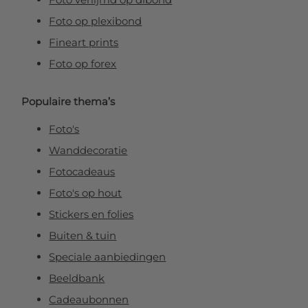
Foto op plexibond
Fineart prints
Foto op forex
Populaire thema’s
Foto's
Wanddecoratie
Fotocadeaus
Foto's op hout
Stickers en folies
Buiten & tuin
Speciale aanbiedingen
Beeldbank
Cadeaubonnen