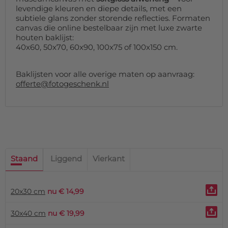
levendige kleuren en diepe details, met een
subtiele glans zonder storende reflecties. Formaten
canvas die online bestelbaar zijn met luxe zwarte
houten baklijst:
40x60, 50x70, 60x90, 100x75 of 100x150 cm.
Baklijsten voor alle overige maten op aanvraag:
offerte@fotogeschenk.nl
Staand
Liggend
Vierkant
20x30 cm
nu € 14,99
30x40 cm
nu € 19,99