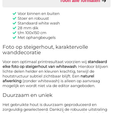
Toon alle formaten
Voor binnen en buiten
Stoer en robuust
Standaard white wash
28 mm dik
t/m 100x150 cm
Met ophangbeugels
Foto op steigerhout, karaktervolle
wanddecoratie
Voor een optimaal printresultaat voorzien wij
standaard
elke foto op steigerhout van whitewash
. Hierdoor blijven
lichte delen helder en kleuren krachtig, terwijl de
houtstructuur subtiel zichtbaar blijft. Een
naturel
afwerking
(zonder whitewash) is alleen op aanvraag
mogelijk en wordt niet via de editor aangeboden.
Duurzaam en uniek
Het gebruikte hout is duurzaam geproduceerd en
zorgvuldig geselecteerd. Dankzij de robuuste uitstraling