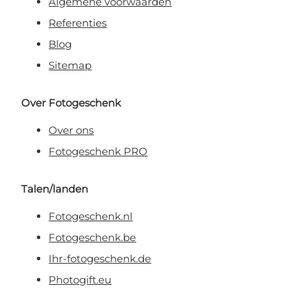
Algemene voorwaarden
Referenties
Blog
Sitemap
Over Fotogeschenk
Over ons
Fotogeschenk PRO
Talen/landen
Fotogeschenk.nl
Fotogeschenk.be
Ihr-fotogeschenk.de
Photogift.eu