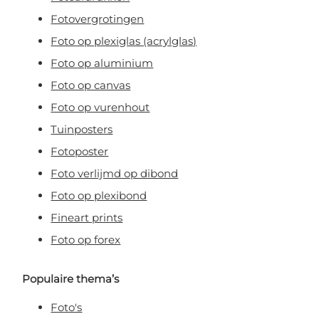
Fotovergrotingen
Foto op plexiglas (acrylglas)
Foto op aluminium
Foto op canvas
Foto op vurenhout
Tuinposters
Fotoposter
Foto verlijmd op dibond
Foto op plexibond
Fineart prints
Foto op forex
Populaire thema’s
Foto's