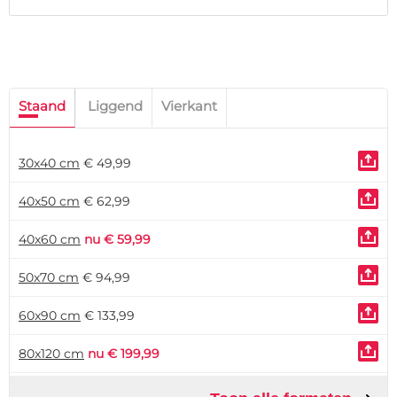
Staand
Liggend
Vierkant
30x40 cm
€ 49,99
40x50 cm
€ 62,99
40x60 cm
nu € 59,99
50x70 cm
€ 94,99
60x90 cm
€ 133,99
80x120 cm
nu € 199,99