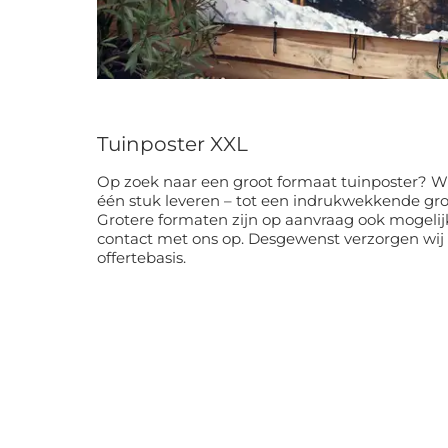
Tuinposter XXL
Op zoek naar een groot formaat tuinposter? Wi
één stuk leveren – tot een indrukwekkende gr
Grotere formaten zijn op aanvraag ook mogelij
contact met ons op. Desgewenst verzorgen wij
offertebasis.