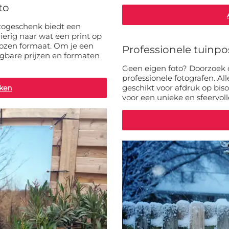
to
otogeschenk biedt een
ierig naar wat een print op
ekozen formaat. Om je een
Professionele tuinpo
gbare prijzen en formaten
Geen eigen foto? Doorzoek 
professionele fotografen. Al
geschikt voor afdruk op bis
jken
voor een unieke en sfeervoll