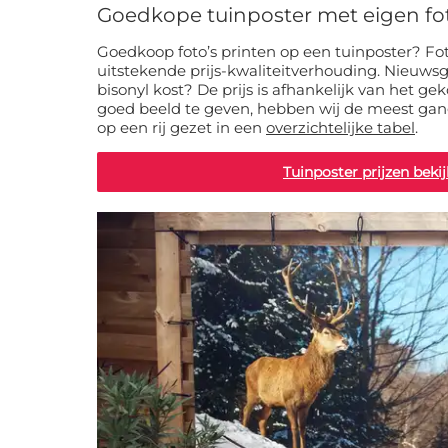
Goedkope tuinposter met eigen fo
Goedkoop foto’s printen op een tuinposter? F
uitstekende prijs-kwaliteitverhouding. Nieuwsg
bisonyl kost? De prijs is afhankelijk van het g
goed beeld te geven, hebben wij de meest gan
op een rij gezet in een
overzichtelijke tabel
.
Tuinposter prijzen beki