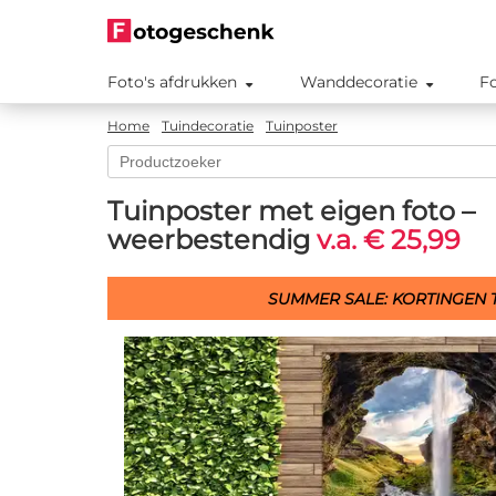
Foto's afdrukken
Wanddecoratie
F
Home
Tuindecoratie
Tuinposter
Tuinposter met eigen foto –
weerbestendig
v.a. € 25,99
SUMMER SALE: KORTINGEN T