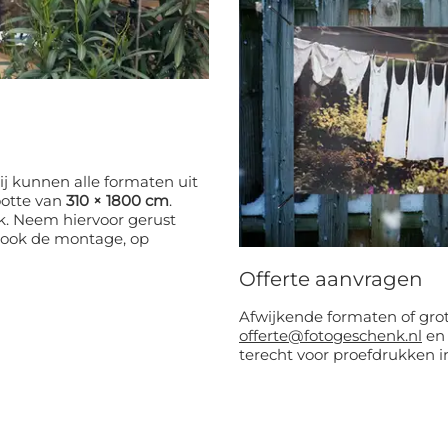
j kunnen alle formaten uit
ootte van
310 × 1800 cm
.
k. Neem hiervoor gerust
 ook de montage, op
Offerte aanvragen
Afwijkende formaten of grot
offerte@fotogeschenk.nl
en 
terecht voor proefdrukken in