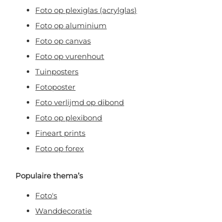
Foto op plexiglas (acrylglas)
Foto op aluminium
Foto op canvas
Foto op vurenhout
Tuinposters
Fotoposter
Foto verlijmd op dibond
Foto op plexibond
Fineart prints
Foto op forex
Populaire thema’s
Foto's
Wanddecoratie