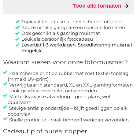
Toon alle formaten
Topkwaliteit muismat met scherpe fotoprint
Keuze uit alle gangbare én speciale formaten
Ook geschikt als gaming muismat
Leuk als persoonlijk fotocadeau
Levertijd 1-3 werkdagen. Spoedlevering muismat
mogelijk!
Waarom kiezen voor onze fotomuismat?
Haarscherpe print op rubbermat met textiel toplaag
(Mimaki UV-print)
Verkrijgbaar in standaard, XL en XXL gamingformaten
– ook geschikt voor hele toetsenborden
Matte, krasvaste afwerking – geen glans, wel
duurzaam
Stevige antislip onderzijde – blijft goed liggen op elk
oppervlak
Snelle productie – vaak binnen 1 werkdag verzonden
Cadeautip of bureautopper