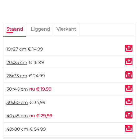
Staand
Liggend
Vierkant
19x27 cm
€ 14,99
20x23 cm
€ 16,99
28x33 cm
€ 24,99
30x40 cm
nu € 19,99
30x60 cm
€ 34,99
40x45 cm
nu € 29,99
40x80 cm
€ 54,99