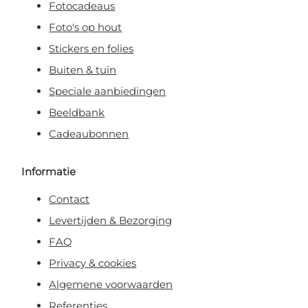
Fotocadeaus
Foto's op hout
Stickers en folies
Buiten & tuin
Speciale aanbiedingen
Beeldbank
Cadeaubonnen
Informatie
Contact
Levertijden & Bezorging
FAQ
Privacy & cookies
Algemene voorwaarden
Referenties