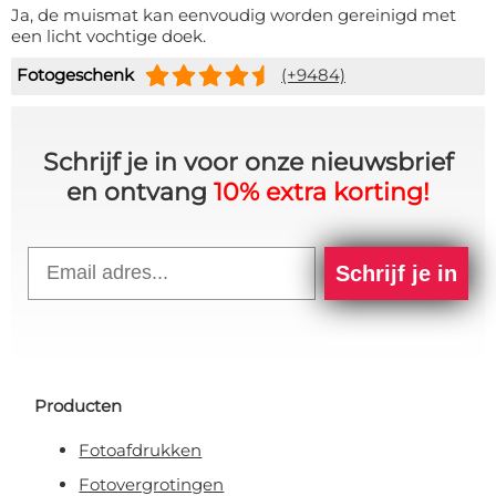
Ja, de muismat kan eenvoudig worden gereinigd met
een licht vochtige doek.
Fotogeschenk
(+9484)
Schrijf je in voor onze nieuwsbrief
en ontvang
10% extra korting!
Email
Schrijf je in
Producten
Fotoafdrukken
Fotovergrotingen