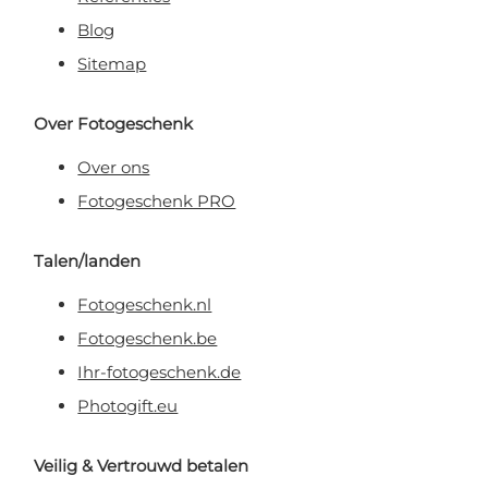
Blog
Sitemap
Over Fotogeschenk
Over ons
Fotogeschenk PRO
Talen/landen
Fotogeschenk.nl
Fotogeschenk.be
Ihr-fotogeschenk.de
Photogift.eu
Veilig & Vertrouwd betalen