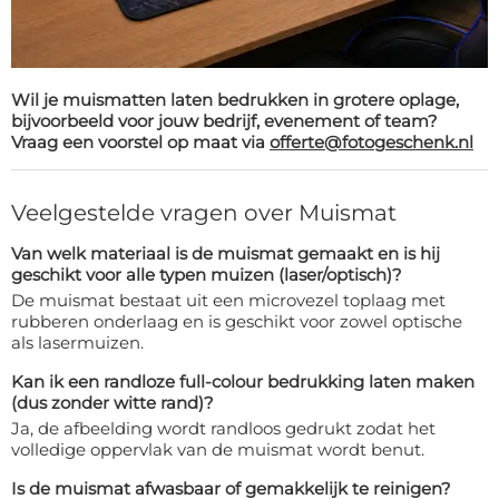
Wil je muismatten laten bedrukken in grotere oplage,
bijvoorbeeld voor jouw bedrijf, evenement of team?
Vraag een voorstel op maat via
offerte@fotogeschenk.nl
Veelgestelde vragen over Muismat
Van welk materiaal is de muismat gemaakt en is hij
geschikt voor alle typen muizen (laser/optisch)?
De muismat bestaat uit een microvezel toplaag met
rubberen onderlaag en is geschikt voor zowel optische
als laser­muizen.
Kan ik een randloze full-colour bedrukking laten maken
(dus zonder witte rand)?
Ja, de afbeelding wordt randloos gedrukt zodat het
volledige oppervlak van de muismat wordt benut.
Is de muismat afwasbaar of gemakkelijk te reinigen?