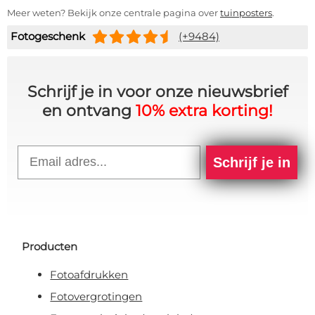
Meer weten? Bekijk onze centrale pagina over
tuinposters
.
Fotogeschenk
(+9484)
Schrijf je in voor onze nieuwsbrief
en ontvang
10% extra korting!
Email
Schrijf je in
Producten
Fotoafdrukken
Fotovergrotingen