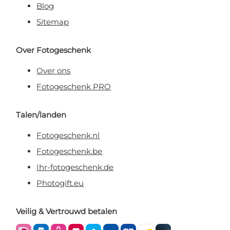
Blog
Sitemap
Over Fotogeschenk
Over ons
Fotogeschenk PRO
Talen/landen
Fotogeschenk.nl
Fotogeschenk.be
Ihr-fotogeschenk.de
Photogift.eu
Veilig & Vertrouwd betalen