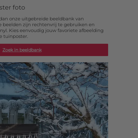
ster foto
dan onze uitgebreide beeldbank van
le beelden zijn rechtenvrij te gebruiken en
onyl. Kies eenvoudig jouw favoriete afbeelding
e tuinposter.
Zoek in beeldbank