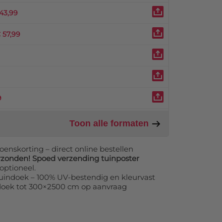
43,99
 57,99
9
Toon alle formaten
oenskorting – direct online bestellen
rzonden! Spoed verzending tuinposter
optioneel.
 tuindoek – 100% UV-bestendig en kleurvast
doek tot 300×2500 cm op aanvraag