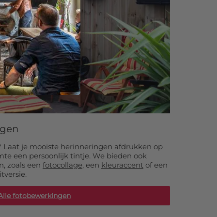
ngen
? Laat je mooiste herinneringen afdrukken op
mte een persoonlijk tintje. We bieden ook
, zoals een
fotocollage
, een
kleuraccent
of een
tversie.
Alle fotobewerkingen