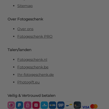
Sitemap
Over Fotogeschenk
Over ons
Fotogeschenk PRO
Talen/landen
Fotogeschenk.nl
Fotogeschenk.be
Ihr-fotogeschenk.de
Photogift.eu
Veilig & Vertrouwd betalen