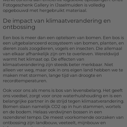
Fotogeschenk Gallery in IJsselmuiden is volledig
opgebouwd met hergebruikt materiaal.
De impact van klimaatverandering en
ontbossing
Een bos is meer dan een optelsom van bomen. Een bos is
een uitgebalanceerd ecosysteem van bomen, planten, en
dieren zoals zoogdieren, vogels en insecten. Die allemaal
van elkaar afhankelijk zijn om te overleven. Wereldwijd
warmt het klimaat op. De effecten van
klimaatverandering zijn steeds beter merkbaar. Niet
alleen ver weg, maar ook in ons eigen land hebben we te
maken met stormen, lange tijd van droogte en
recordtemperaturen.
Ook voor ons als mens is bos van levensbelang. Het geeft
ons voedsel, zorgt voor onze waterhuishouding en is een
belangrijke partner in de strijd tegen klimaatverandering.
Bomen slaan namelijk CO2 op in hun stammen, wortels
en de bodem. Helaas verdwijnen bossen in een
razendsnel tempo. De meest voorkomende oorzaken van
ontbossing zijn landbouw, veeteelt, mijnbouw en