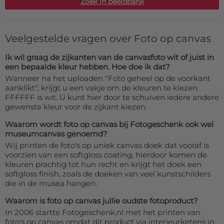
Zoek in beeldbank
Veelgestelde vragen over Foto op canvas
Ik wil graag de zijkanten van de canvasfoto wit of juist in
een bepaalde kleur hebben. Hoe doe ik dat?
Wanneer na het uploaden "Foto geheel op de voorkant
aanklikt", krijgt u een vakje om de kleuren te kiezen.
FFFFFF is wit. U kunt hier door te schuiven iedere andere
gewenste kleur voor de zijkant kiezen.
Waarom wordt foto op canvas bij Fotogeschenk ook wel
museumcanvas genoemd?
Wij printen de foto's op uniek canvas doek dat vooraf is
voorzien van een softgloss coating, hierdoor komen de
kleuren prachtig tot hun recht en krijgt het doek een
softgloss finish, zoals de doeken van veel kunstschilders
die in de musea hangen.
Waarom is foto op canvas jullie oudste fotoproduct?
In 2006 startte Fotogeschenk.nl met het printen van
foto's op canvas omdat dit product via interieurketens in