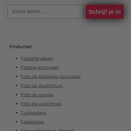
Email
Schrijf je in
Producten
Fotoafdrukken
Fotovergrotingen
Foto op plexiglas (acrylglas)
Foto op aluminium
Foto op canvas
Foto op vurenhout
Tuinposters
Fotoposter
Foto verlijmd op dibond