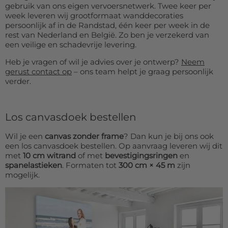
gebruik van ons eigen vervoersnetwerk. Twee keer per
week leveren wij grootformaat wanddecoraties
persoonlijk af in de Randstad, één keer per week in de
rest van Nederland en België. Zo ben je verzekerd van
een veilige en schadevrije levering.
Heb je vragen of wil je advies over je ontwerp?
Neem
gerust contact op
– ons team helpt je graag persoonlijk
verder.
Los canvasdoek bestellen
Wil je een
canvas zonder frame
? Dan kun je bij ons ook
een los canvasdoek bestellen. Op aanvraag leveren wij dit
met
10 cm witrand
of met
bevestigingsringen
en
spanelastieken
. Formaten tot
300 cm × 45 m
zijn
mogelijk.