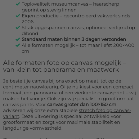
Topkwaliteit museumcanvas – haarscherp
geprint op stevig linnen
Eigen productie – gecontroleerd vakwerk sinds
2006
Strak opgespannen canvas, optioneel verlijmd op
dibond
Standaard maten binnen 3 dagen verzonden
Alle formaten mogelijk – tot maar liefst 200×400
cm
Alle formaten foto op canvas mogelijk –
van klein tot panorama en maatwerk
Je bestelt je canvas bij ons exact op maat, tot op de
centimeter nauwkeurig. Of je nu kiest voor een compact
formaat, een panorama of een vierkante canvasprint – wij
maken het voor je. Ook zijn wij specialist in grootformaat
canvas prints. Voor
canvas groter dan 100×150 cm
adviseren wij onze extra stabiele
stretch foto op canvas-
variant
. Deze uitvoering is speciaal ontwikkeld voor
grootformaat en zorgt voor maximale stabiliteit en
langdurige vormvastheid.