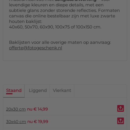
levendige kleuren en diepe details, met een
subtiele glans zonder storende reflecties. Formaten
canvas die online bestelbaar zijn met luxe zwarte
houten baklijst:
40x60, 50x70, 60x90, 100x75 of 100x150 cm.
Baklijsten voor alle overige maten op aanvraag:
offerte@fotogeschenk.nl
Staand
Liggend
Vierkant
20x30 cm
nu € 14,99
30x40 cm
nu € 19,99