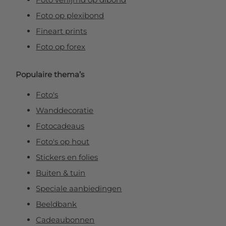
Foto op plexibond
Fineart prints
Foto op forex
Populaire thema’s
Foto's
Wanddecoratie
Fotocadeaus
Foto's op hout
Stickers en folies
Buiten & tuin
Speciale aanbiedingen
Beeldbank
Cadeaubonnen