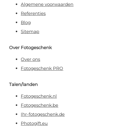
Algemene voorwaarden
Referenties
Blog
Sitemap
Over Fotogeschenk
Over ons
Fotogeschenk PRO
Talen/landen
Fotogeschenk.nl
Fotogeschenk.be
Ihr-fotogeschenk.de
Photogift.eu