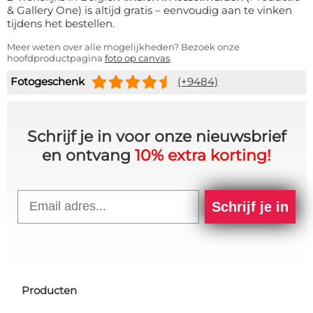
& Gallery One) is altijd gratis – eenvoudig aan te vinken
tijdens het bestellen.
Meer weten over alle mogelijkheden? Bezoek onze
hoofdproductpagina
foto op canvas
.
Fotogeschenk
(+9484)
Schrijf je in voor onze nieuwsbrief
en ontvang
10% extra korting!
Email
Schrijf je in
Producten