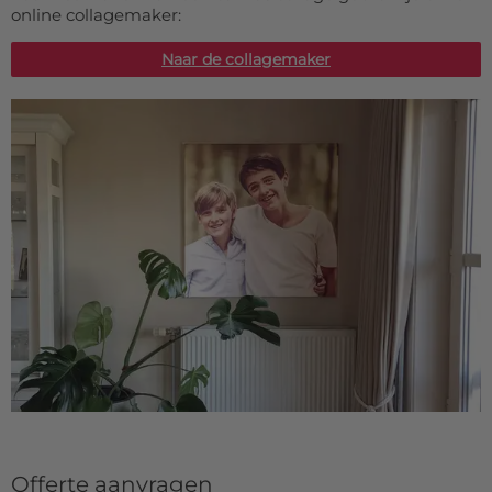
online collagemaker:
Naar de collagemaker
Offerte aanvragen