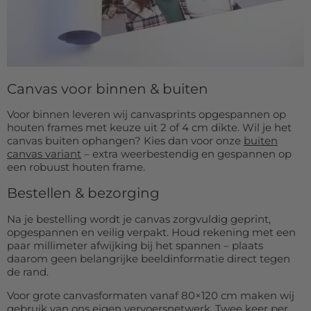
Canvas voor binnen & buiten
Voor binnen leveren wij canvasprints opgespannen op
houten frames met keuze uit 2 of 4 cm dikte. Wil je het
canvas buiten ophangen? Kies dan voor onze
buiten
canvas variant
– extra weerbestendig en gespannen op
een robuust houten frame.
Bestellen & bezorging
Na je bestelling wordt je canvas zorgvuldig geprint,
opgespannen en veilig verpakt. Houd rekening met een
paar millimeter afwijking bij het spannen – plaats
daarom geen belangrijke beeldinformatie direct tegen
de rand.
Voor grote canvasformaten vanaf 80×120 cm maken wij
gebruik van ons eigen vervoersnetwerk. Twee keer per