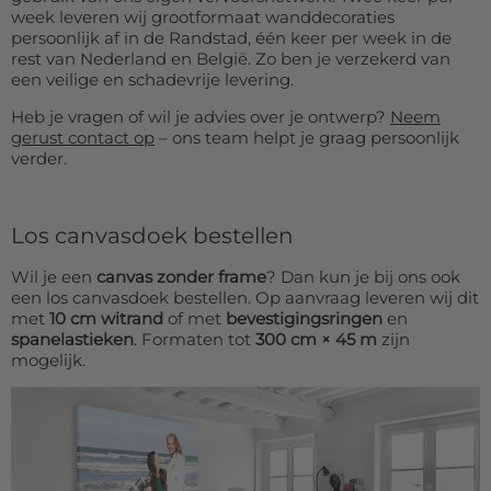
week leveren wij grootformaat wanddecoraties
persoonlijk af in de Randstad, één keer per week in de
rest van Nederland en België. Zo ben je verzekerd van
een veilige en schadevrije levering.
Heb je vragen of wil je advies over je ontwerp?
Neem
gerust contact op
– ons team helpt je graag persoonlijk
verder.
Los canvasdoek bestellen
Wil je een
canvas zonder frame
? Dan kun je bij ons ook
een los canvasdoek bestellen. Op aanvraag leveren wij dit
met
10 cm witrand
of met
bevestigingsringen
en
spanelastieken
. Formaten tot
300 cm × 45 m
zijn
mogelijk.