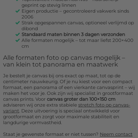
geprint op stevig linnen
Eigen productie – gecontroleerd vakwerk sinds
2006
Strak opgespannen canvas, optioneel verlijmd op
dibond
Standaard maten binnen 3 dagen verzonden
Alle formaten mogelijk – tot maar liefst 200×400
cm
Alle formaten foto op canvas mogelijk –
van klein tot panorama en maatwerk
Je bestelt je canvas bij ons exact op maat, tot op de
centimeter nauwkeurig. Of je nu kiest voor een compact
formaat, een panorama of een vierkante canvasprint – wij
maken het voor je. Ook zijn wij specialist in grootformaat
canvas prints. Voor
canvas groter dan 100×150 cm
adviseren wij onze extra stabiele
stretch foto op canvas-
variant
. Deze uitvoering is speciaal ontwikkeld voor
grootformaat en zorgt voor maximale stabiliteit en
langdurige vormvastheid.
Staat je gewenste formaat er niet tussen?
Neem contact