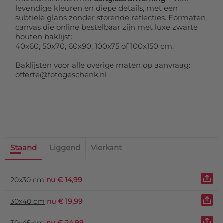
levendige kleuren en diepe details, met een
subtiele glans zonder storende reflecties. Formaten
canvas die online bestelbaar zijn met luxe zwarte
houten baklijst:
40x60, 50x70, 60x90, 100x75 of 100x150 cm.
Baklijsten voor alle overige maten op aanvraag:
offerte@fotogeschenk.nl
Staand
Liggend
Vierkant
20x30 cm
nu € 14,99
30x40 cm
nu € 19,99
30x45 cm
nu € 24,99