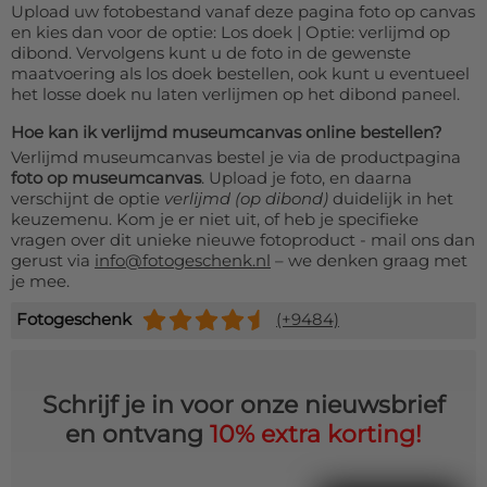
Upload uw fotobestand vanaf deze pagina foto op canvas
en kies dan voor de optie: Los doek | Optie: verlijmd op
dibond. Vervolgens kunt u de foto in de gewenste
maatvoering als los doek bestellen, ook kunt u eventueel
het losse doek nu laten verlijmen op het dibond paneel.
Hoe kan ik verlijmd museumcanvas online bestellen?
Verlijmd museumcanvas bestel je via de productpagina
foto op museumcanvas
. Upload je foto, en daarna
verschijnt de optie
verlijmd (op dibond)
duidelijk in het
keuzemenu. Kom je er niet uit, of heb je specifieke
vragen over dit unieke nieuwe fotoproduct - mail ons dan
gerust via
info@fotogeschenk.nl
– we denken graag met
je mee.
Fotogeschenk
(+9484)
Schrijf je in voor onze nieuwsbrief
en ontvang
10% extra korting!