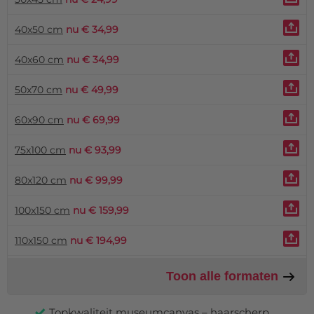
40x50 cm
nu € 34,99
40x60 cm
nu € 34,99
50x70 cm
nu € 49,99
60x90 cm
nu € 69,99
75x100 cm
nu € 93,99
80x120 cm
nu € 99,99
100x150 cm
nu € 159,99
110x150 cm
nu € 194,99
Toon alle formaten
Topkwaliteit museumcanvas – haarscherp