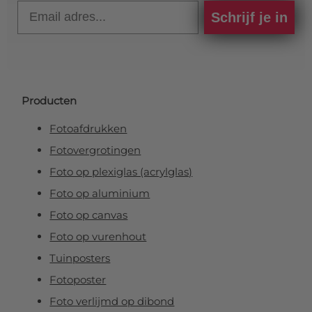
Email
Schrijf je in
Producten
Fotoafdrukken
Fotovergrotingen
Foto op plexiglas (acrylglas)
Foto op aluminium
Foto op canvas
Foto op vurenhout
Tuinposters
Fotoposter
Foto verlijmd op dibond