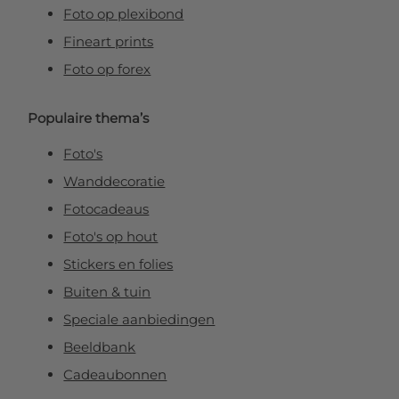
Foto op plexibond
Fineart prints
Foto op forex
Populaire thema’s
Foto's
Wanddecoratie
Fotocadeaus
Foto's op hout
Stickers en folies
Buiten & tuin
Speciale aanbiedingen
Beeldbank
Cadeaubonnen