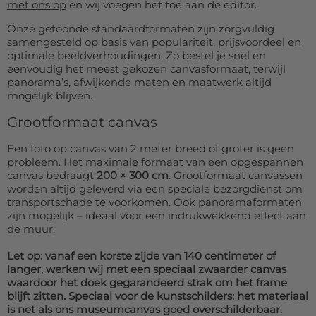
met ons op
en wij voegen het toe aan de editor.
Onze getoonde standaardformaten zijn zorgvuldig
samengesteld op basis van populariteit, prijsvoordeel en
optimale beeldverhoudingen. Zo bestel je snel en
eenvoudig het meest gekozen canvasformaat, terwijl
panorama’s, afwijkende maten en maatwerk altijd
mogelijk blijven.
Grootformaat canvas
Een foto op canvas van 2 meter breed of groter is geen
probleem. Het maximale formaat van een opgespannen
canvas bedraagt
200 × 300 cm
. Grootformaat canvassen
worden altijd geleverd via een speciale bezorgdienst om
transportschade te voorkomen. Ook panoramaformaten
zijn mogelijk – ideaal voor een indrukwekkend effect aan
de muur.
Let op: vanaf een korste zijde van 140 centimeter of
langer, werken wij met een speciaal zwaarder canvas
waardoor het doek gegarandeerd strak om het frame
blijft zitten. Speciaal voor de kunstschilders: het materiaal
is net als ons museumcanvas goed overschilderbaar.