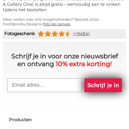
& Gallery One) is altijd gratis – eenvoudig aan te vinken
tijdens het bestellen.
Meer weten over alle mogelijkheden? Bezoek onze
hoofdproductpagina
foto op canvas
.
Fotogeschenk
(+9484)
Schrijf je in voor onze nieuwsbrief
en ontvang
10% extra korting!
Email
Schrijf je in
Producten