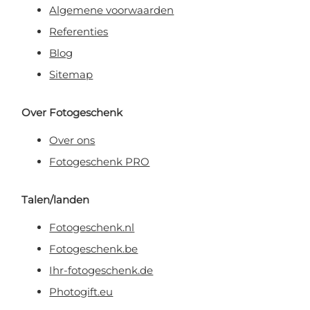
Algemene voorwaarden
Referenties
Blog
Sitemap
Over Fotogeschenk
Over ons
Fotogeschenk PRO
Talen/landen
Fotogeschenk.nl
Fotogeschenk.be
Ihr-fotogeschenk.de
Photogift.eu