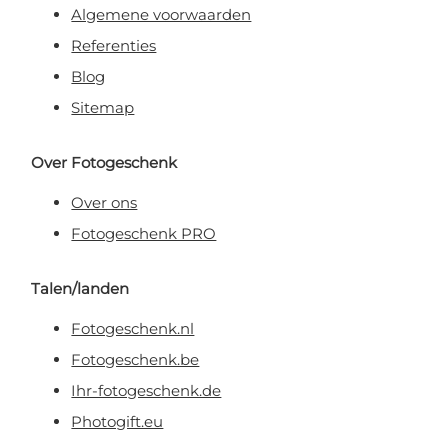
Algemene voorwaarden
Referenties
Blog
Sitemap
Over Fotogeschenk
Over ons
Fotogeschenk PRO
Talen/landen
Fotogeschenk.nl
Fotogeschenk.be
Ihr-fotogeschenk.de
Photogift.eu