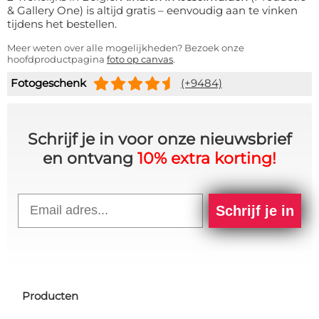
& Gallery One) is altijd gratis – eenvoudig aan te vinken
tijdens het bestellen.
Meer weten over alle mogelijkheden? Bezoek onze
hoofdproductpagina
foto op canvas
.
Fotogeschenk
(+9484)
Schrijf je in voor onze nieuwsbrief
en ontvang
10% extra korting!
Email
Schrijf je in
Producten