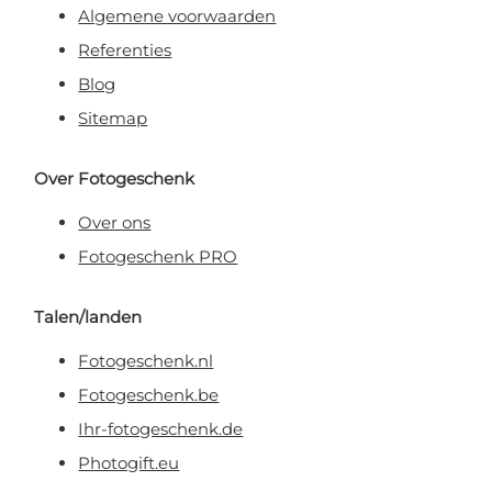
Algemene voorwaarden
Referenties
Blog
Sitemap
Over Fotogeschenk
Over ons
Fotogeschenk PRO
Talen/landen
Fotogeschenk.nl
Fotogeschenk.be
Ihr-fotogeschenk.de
Photogift.eu