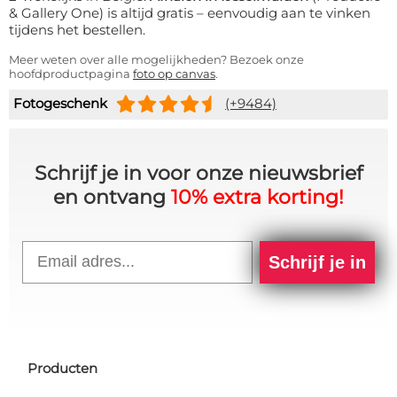
& Gallery One) is altijd gratis – eenvoudig aan te vinken
tijdens het bestellen.
Meer weten over alle mogelijkheden? Bezoek onze
hoofdproductpagina
foto op canvas
.
Fotogeschenk
(+9484)
Schrijf je in voor onze nieuwsbrief
en ontvang
10% extra korting!
Email
Schrijf je in
Producten