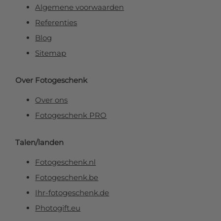
Algemene voorwaarden
Referenties
Blog
Sitemap
Over Fotogeschenk
Over ons
Fotogeschenk PRO
Talen/landen
Fotogeschenk.nl
Fotogeschenk.be
Ihr-fotogeschenk.de
Photogift.eu