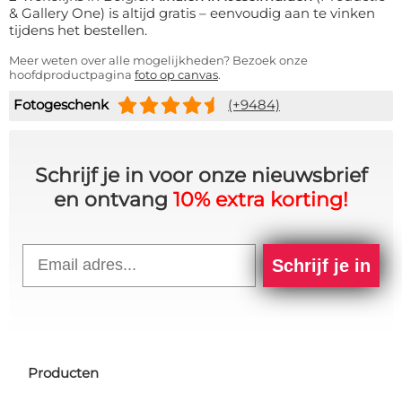
& Gallery One) is altijd gratis – eenvoudig aan te vinken
tijdens het bestellen.
Meer weten over alle mogelijkheden? Bezoek onze
hoofdproductpagina
foto op canvas
.
Fotogeschenk
(+9484)
Schrijf je in voor onze nieuwsbrief
en ontvang
10% extra korting!
Email
Schrijf je in
Producten