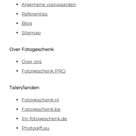
Algemene voorwaarden
Referenties
Blog
Sitemap
Over Fotogeschenk
Over ons
Fotogeschenk PRO
Talen/landen
Fotogeschenk.nl
Fotogeschenk.be
Ihr-fotogeschenk.de
Photogift.eu