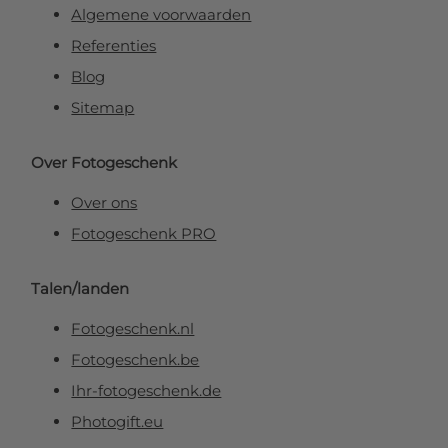
Algemene voorwaarden
Referenties
Blog
Sitemap
Over Fotogeschenk
Over ons
Fotogeschenk PRO
Talen/landen
Fotogeschenk.nl
Fotogeschenk.be
Ihr-fotogeschenk.de
Photogift.eu