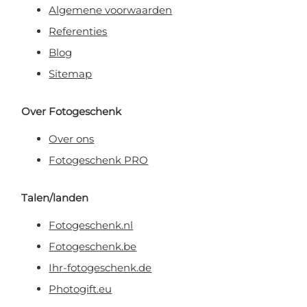
Algemene voorwaarden
Referenties
Blog
Sitemap
Over Fotogeschenk
Over ons
Fotogeschenk PRO
Talen/landen
Fotogeschenk.nl
Fotogeschenk.be
Ihr-fotogeschenk.de
Photogift.eu