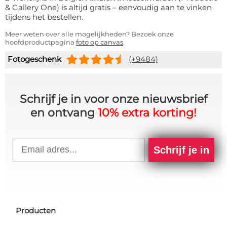
& Gallery One) is altijd gratis – eenvoudig aan te vinken
tijdens het bestellen.
Meer weten over alle mogelijkheden? Bezoek onze
hoofdproductpagina
foto op canvas
.
Fotogeschenk
(+9484)
Schrijf je in voor onze nieuwsbrief
en ontvang
10% extra korting!
Email
Schrijf je in
Producten