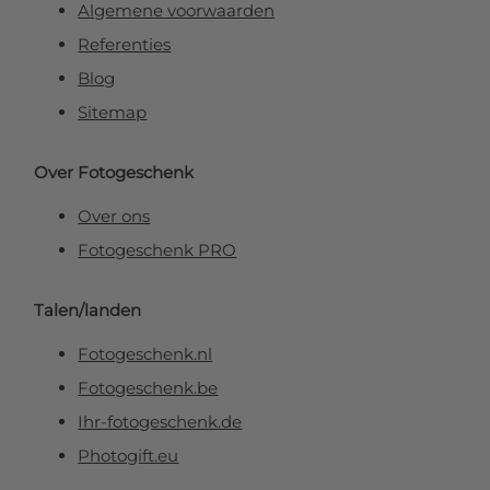
Algemene voorwaarden
Referenties
Blog
Sitemap
Over Fotogeschenk
Over ons
Fotogeschenk PRO
Talen/landen
Fotogeschenk.nl
Fotogeschenk.be
Ihr-fotogeschenk.de
Photogift.eu