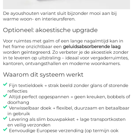
De ayoushouten variant sluit bijzonder mooi aan bij
warme woon- en interieursferen.
Optioneel: akoestische upgrade
Voor ruimtes met galm of een lange nagalmtijd kan in
het frame onzichtbaar een
geluidsabsorberende laag
worden geïntegreerd. Zo verbeter je de akoestiek zonder
in te leveren op uitstraling – ideaal voor vergaderruimtes,
kantoren, ontvangsthallen en moderne woonkamers.
Waarom dit systeem werkt
Fijn textieldoek → strak beeld zonder glans of storende
reflecties
Altijd perfect opgespannen → geen kreuken, bobbels of
doorhang
Verwisselbaar doek → flexibel, duurzaam en betaalbaar
in gebruik
Levering als slim bouwpakket → lage transportkosten
en veilig verzonden
Eenvoudige Europese verzending (op termijn ook