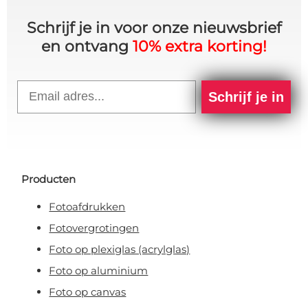
Schrijf je in voor onze nieuwsbrief
en ontvang
10% extra korting!
Email
Schrijf je in
Producten
Fotoafdrukken
Fotovergrotingen
Foto op plexiglas (acrylglas)
Foto op aluminium
Foto op canvas