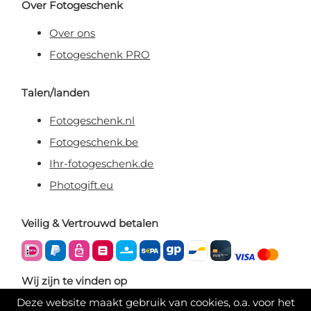
Over Fotogeschenk
Over ons
Fotogeschenk PRO
Talen/landen
Fotogeschenk.nl
Fotogeschenk.be
Ihr-fotogeschenk.de
Photogift.eu
Veilig & Vertrouwd betalen
Wij zijn te vinden op
Deze website maakt gebruik van cookies, o.a. voor het