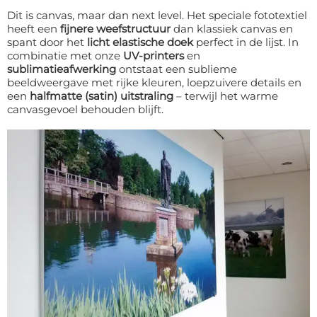
Dit is canvas, maar dan next level. Het speciale fototextiel
heeft een
fijnere weefstructuur
dan klassiek canvas en
spant door het
licht elastische doek
perfect in de lijst. In
combinatie met onze
UV-printers
en
sublimatieafwerking
ontstaat een sublieme
beeldweergave met rijke kleuren, loepzuivere details en
een
halfmatte (satin) uitstraling
– terwijl het warme
canvasgevoel behouden blijft.