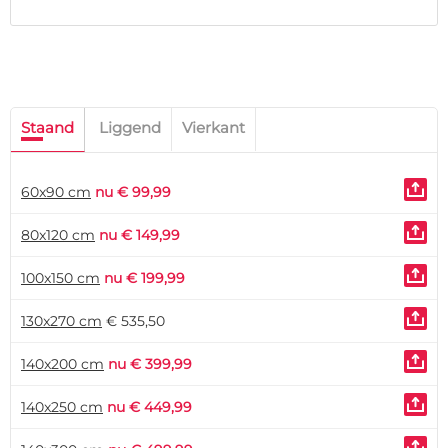
Staand
Liggend
Vierkant
60x90 cm
nu € 99,99
80x120 cm
nu € 149,99
100x150 cm
nu € 199,99
130x270 cm
€ 535,50
140x200 cm
nu € 399,99
140x250 cm
nu € 449,99