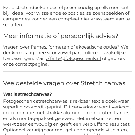
Extra stretchdoeken bestel je eenvoudig op elk moment
bij. Ideaal voor wisselende exposities, seizoensbeelden of
campagnes, zonder een compleet nieuw systeem aan te
schaffen.
Meer informatie of persoonlijk advies?
Vragen over frames, formaten of akoestische opties? We
denken graag mee voor zowel particuliere als zakelijke
toepassingen. Mail
offerte@fotogeschenk.nl
of gebruik
onze
contactpagina
.
Veelgestelde vragen over Stretch canvas
Wat is stretchcanvas?
Fotogeschenk stretchcanvas is rekbaar textieldoek waar
superfijn op wordt geprint. Dit canvadoek wordt verkocht
in combinatie met strakke aluminium en houten frames
en als montagepakket geleverd. Het in elkaar zetten
werkt zeer eenvoudig en geeft een verbluffend resultaat.
Optioneel verkrijgbaar met geluiddempende viltplaten,