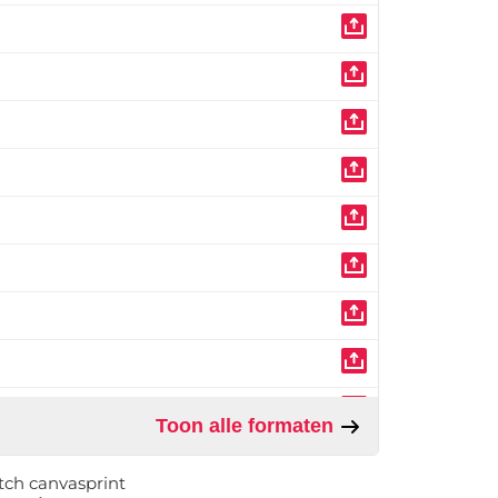
Toon alle formaten
tch canvasprint