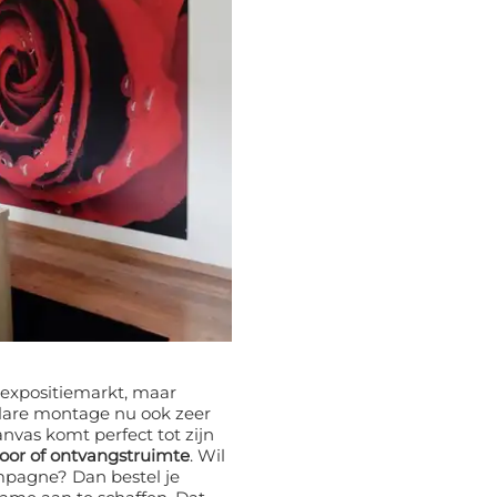
 expositiemarkt, maar
lare montage nu ook zeer
oor of ontvangstruimte
. Wil
ampagne? Dan bestel je