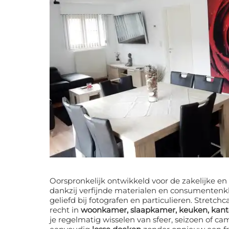
Oorspronkelijk ontwikkeld voor de zakelijke en
dankzij verfijnde materialen en consumentenk
geliefd bij fotografen en particulieren. Stretchcanvas komt perfect tot zijn
recht in
woonkamer, slaapkamer, keuken, kant
je regelmatig wisselen van sfeer, seizoen of c