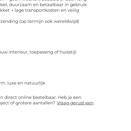
xibel, duurzaam en betaalbaar in gebruik
ket → lage transportkosten en veilig
zending (op termijn ook wereldwijd)
uw interieur, toepassing of huisstijl:
, luxe en natuurlijk
n direct online bestelbaar. Heb je een
ject of grotere aantallen?
Vraag gerust een