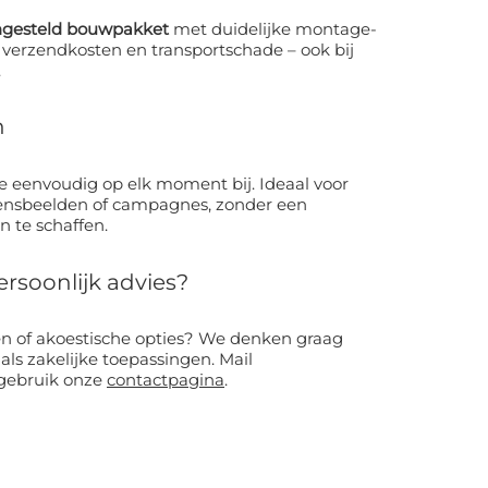
ngesteld bouwpakket
met duidelijke montage-
.
n
nvoudig op elk moment bij. Ideaal voor
zoensbeelden of campagnes, zonder een
 te schaffen.
ersoonlijk advies?
estische opties? We denken graag
als zakelijke toepassingen. Mail
gebruik onze
contactpagina
.