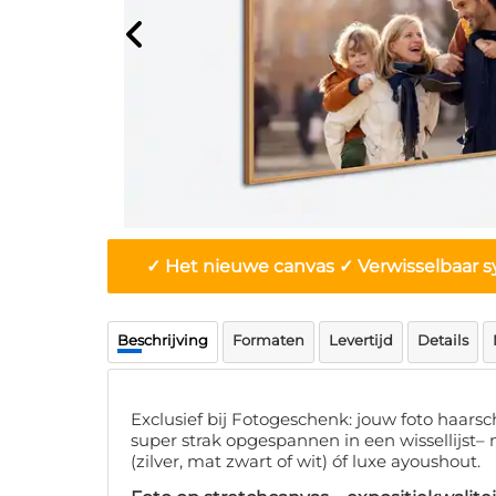
✓ Het nieuwe canvas ✓ Verwisselbaar s
Beschrijving
Formaten
Levertijd
Details
Exclusief bij Fotogeschenk: jouw foto haars
super strak opgespannen in een wissellijst
(zilver, mat zwart of wit) óf luxe ayoushout.