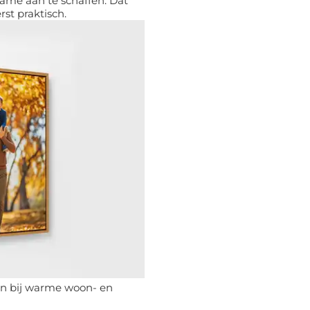
e aan te schaffen. Dat
rst praktisch.
an bij warme woon- en