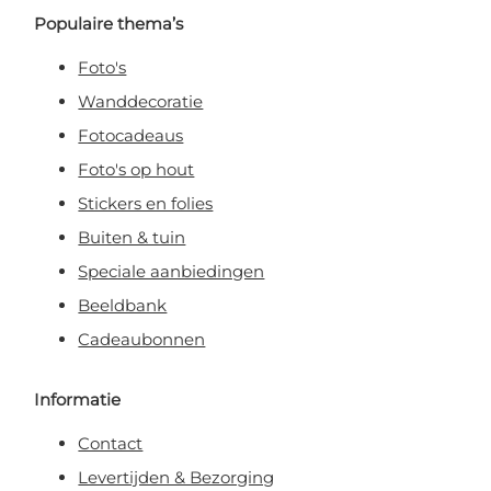
Populaire thema’s
Foto's
Wanddecoratie
Fotocadeaus
Foto's op hout
Stickers en folies
Buiten & tuin
Speciale aanbiedingen
Beeldbank
Cadeaubonnen
Informatie
Contact
Levertijden & Bezorging