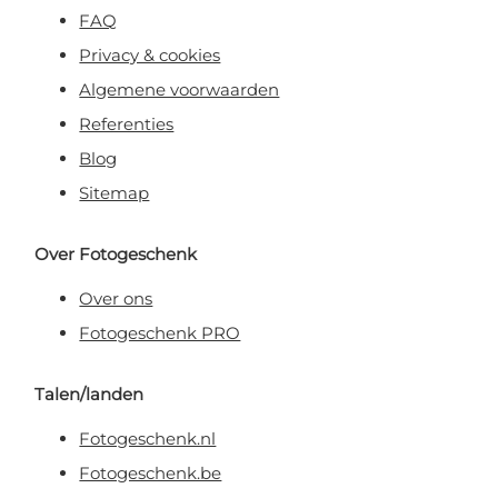
FAQ
Privacy & cookies
Algemene voorwaarden
Referenties
Blog
Sitemap
Over Fotogeschenk
Over ons
Fotogeschenk PRO
Talen/landen
Fotogeschenk.nl
Fotogeschenk.be