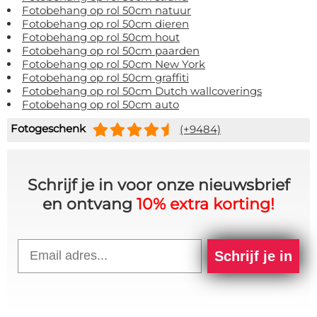
Fotobehang op rol 50cm natuur
Fotobehang op rol 50cm dieren
Fotobehang op rol 50cm hout
Fotobehang op rol 50cm paarden
Fotobehang op rol 50cm New York
Fotobehang op rol 50cm graffiti
Fotobehang op rol 50cm Dutch wallcoverings
Fotobehang op rol 50cm auto
Fotogeschenk
(+9484)
Schrijf je in voor onze nieuwsbrief
en ontvang
10% extra korting!
Email
Schrijf je in