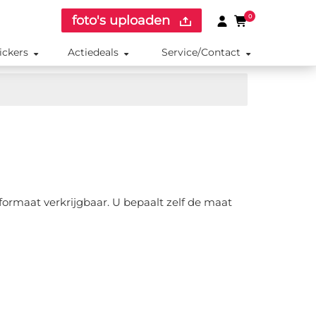
foto's uploaden
0
ickers
Actiedeals
Service/Contact
 formaat verkrijgbaar. U bepaalt zelf de maat