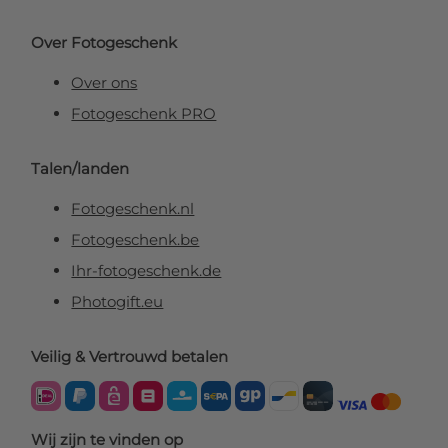
Over Fotogeschenk
Over ons
Fotogeschenk PRO
Talen/landen
Fotogeschenk.nl
Fotogeschenk.be
Ihr-fotogeschenk.de
Photogift.eu
Veilig & Vertrouwd betalen
Wij zijn te vinden op