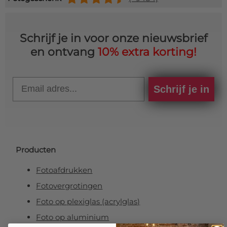
Schrijf je in voor onze nieuwsbrief
en ontvang
10% extra korting!
Email
Schrijf je in
Producten
Fotoafdrukken
Fotovergrotingen
Foto op plexiglas (acrylglas)
Foto op aluminium