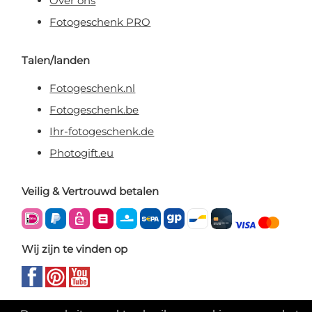
Over ons
Fotogeschenk PRO
Talen/landen
Fotogeschenk.nl
Fotogeschenk.be
Ihr-fotogeschenk.de
Photogift.eu
Veilig & Vertrouwd betalen
Wij zijn te vinden op