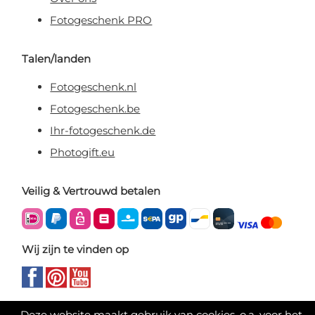
Fotogeschenk PRO
Talen/landen
Fotogeschenk.nl
Fotogeschenk.be
Ihr-fotogeschenk.de
Photogift.eu
Veilig & Vertrouwd betalen
Wij zijn te vinden op
Deze website maakt gebruik van cookies, o.a. voor het