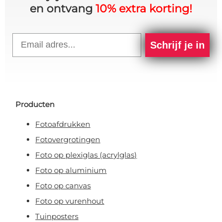
en ontvang
10% extra korting!
Email
Schrijf je in
Producten
Fotoafdrukken
Fotovergrotingen
Foto op plexiglas (acrylglas)
Foto op aluminium
Foto op canvas
Foto op vurenhout
Tuinposters