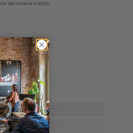
oor de witrand is
55,99
.
tra korting!