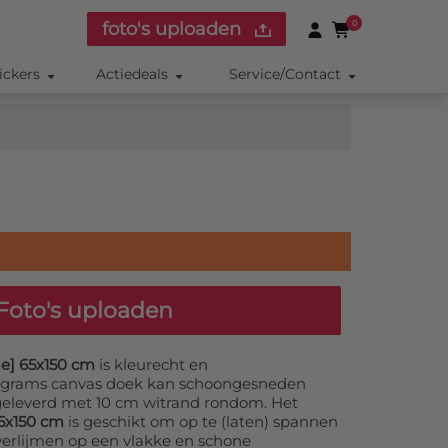
foto's uploaden
0
ickers
Actiedeals
Service/Contact
Foto's uploaden
e] 65x150 cm
is kleurecht en
0 grams canvas doek kan schoongesneden
geleverd met 10 cm witrand rondom. Het
5x150 cm
is geschikt om op te (laten) spannen
verlijmen op een vlakke en schone