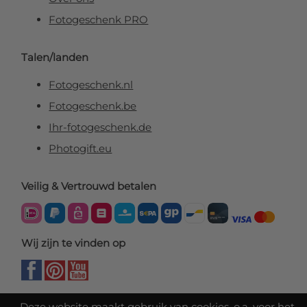
Fotogeschenk PRO
Talen/landen
Fotogeschenk.nl
Fotogeschenk.be
Ihr-fotogeschenk.de
Photogift.eu
Veilig & Vertrouwd betalen
Wij zijn te vinden op
Deze website maakt gebruik van cookies, o.a. voor het