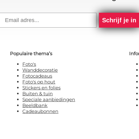
Email
Schrijf je in
Populaire thema’s
Info
Foto's
Wanddecoratie
Fotocadeaus
Foto's op hout
Stickers en folies
Buiten & tuin
Speciale aanbiedingen
Beeldbank
Cadeaubonnen