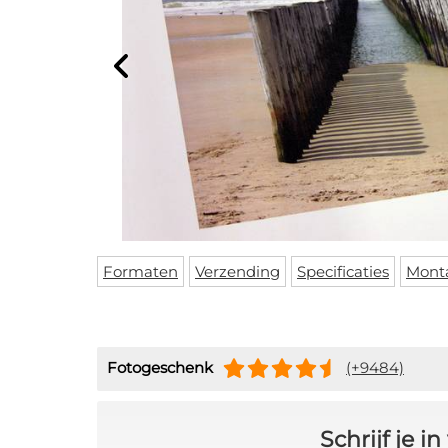
Formaten
Verzending
Specificaties
Mont
Fotogeschenk
(+9484)
Schrijf je 