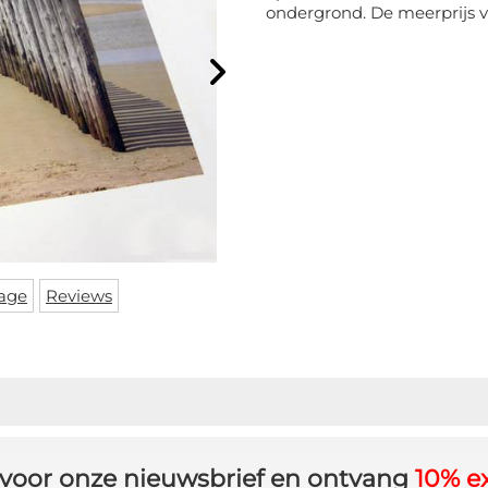
ondergrond. De meerprijs v
age
Reviews
in voor onze nieuwsbrief en ontvang
10% ex