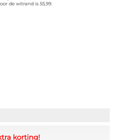
oor de witrand is
55,99
.
tra korting!