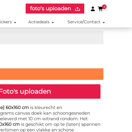
foto's uploaden
0
ickers
Actiedeals
Service/Contact
Foto's uploaden
e] 60x160 cm
is kleurecht en
0 grams canvas doek kan schoongesneden
geleverd met 10 cm witrand rondom. Het
60x160 cm
is geschikt om op te (laten) spannen
verlijmen op een vlakke en schone