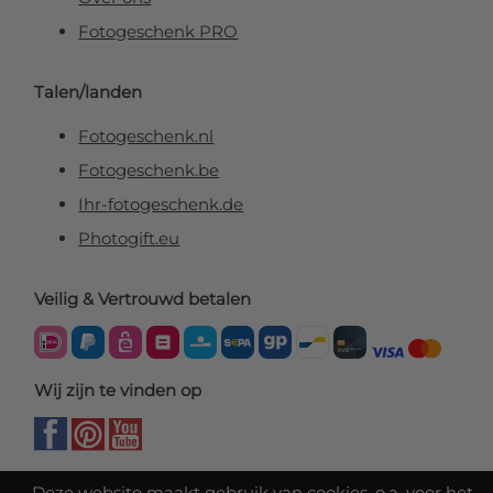
Fotogeschenk PRO
Talen/landen
Fotogeschenk.nl
Fotogeschenk.be
Ihr-fotogeschenk.de
Photogift.eu
Veilig & Vertrouwd betalen
Wij zijn te vinden op
Deze website maakt gebruik van cookies, o.a. voor het