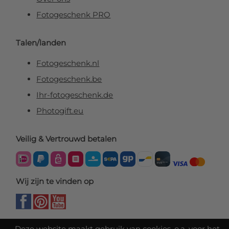
Fotogeschenk PRO
Talen/landen
Fotogeschenk.nl
Fotogeschenk.be
Ihr-fotogeschenk.de
Photogift.eu
Veilig & Vertrouwd betalen
Wij zijn te vinden op
Deze website maakt gebruik van cookies, o.a. voor het