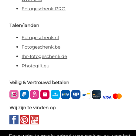
Fotogeschenk PRO
Talen/landen
Fotogeschenk.nl
Fotogeschenk.be
Ihr-fotogeschenk.de
Photogift.eu
Veilig & Vertrouwd betalen
Wij zijn te vinden op
Deze website maakt gebruik van cookies, o.a. voor het