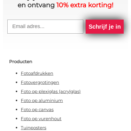
en ontvang
10% extra korting!
Email
Schrijf je in
Producten
Fotoafdrukken
Fotovergrotingen
Foto op plexiglas (acrylglas)
Foto op aluminium
Foto op canvas
Foto op vurenhout
Tuinposters