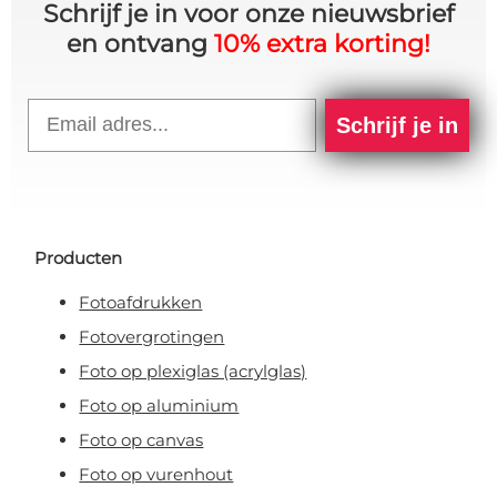
Schrijf je in voor onze nieuwsbrief
en ontvang
10% extra korting!
Email
Schrijf je in
Producten
Fotoafdrukken
Fotovergrotingen
Foto op plexiglas (acrylglas)
Foto op aluminium
Foto op canvas
Foto op vurenhout