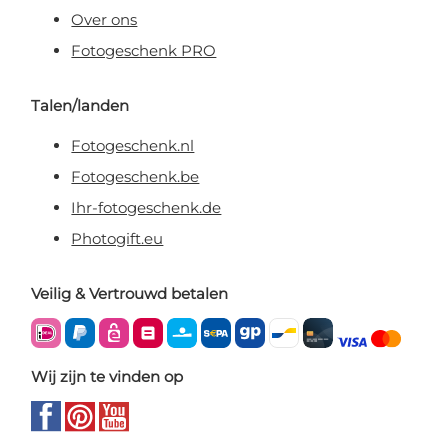
Over ons
Fotogeschenk PRO
Talen/landen
Fotogeschenk.nl
Fotogeschenk.be
Ihr-fotogeschenk.de
Photogift.eu
Veilig & Vertrouwd betalen
Wij zijn te vinden op