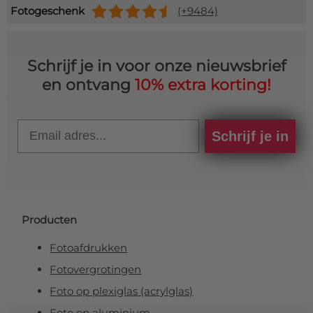
Fotogeschenk
(+9484)
Schrijf je in voor onze nieuwsbrief
en ontvang
10% extra korting!
Email
Schrijf je in
Producten
Fotoafdrukken
Fotovergrotingen
Foto op plexiglas (acrylglas)
Foto op aluminium