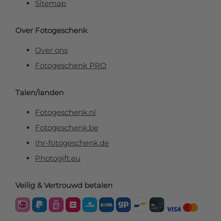
Sitemap
Over Fotogeschenk
Over ons
Fotogeschenk PRO
Talen/landen
Fotogeschenk.nl
Fotogeschenk.be
Ihr-fotogeschenk.de
Photogift.eu
Veilig & Vertrouwd betalen