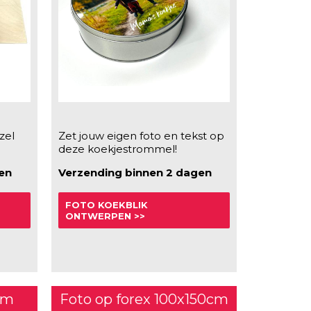
zel
Zet jouw eigen foto en tekst op
deze koekjestrommel!
en
Verzending binnen 2 dagen
FOTO KOEKBLIK
ONTWERPEN >>
cm
Foto op forex 100x150cm