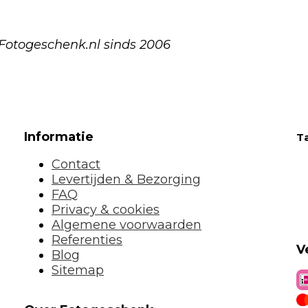
 Fotogeschenk.nl sinds 2006
Informatie
T
Contact
Levertijden & Bezorging
FAQ
Privacy & cookies
Algemene voorwaarden
Referenties
V
Blog
Sitemap