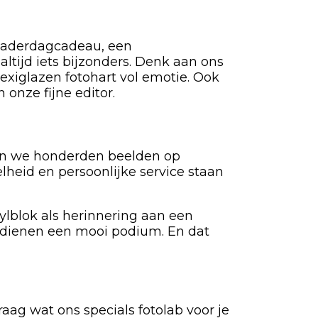
 vaderdagcadeau, een
altijd iets bijzonders. Denk aan ons
exiglazen fotohart vol emotie. Ook
onze fijne editor.
ken we honderden beelden op
elheid en persoonlijke service staan
blok als herinnering aan een
erdienen een mooi podium. En dat
raag wat ons specials fotolab voor je