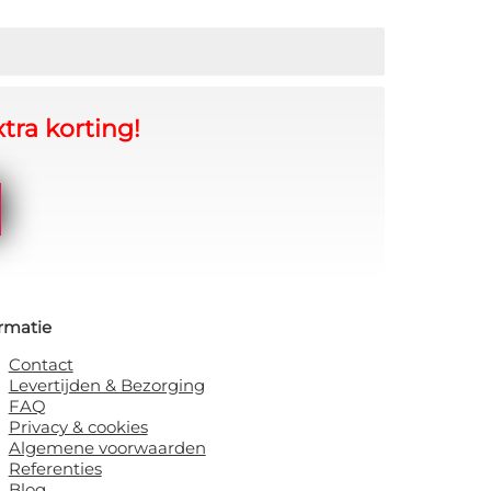
tra korting!
rmatie
Contact
Levertijden & Bezorging
FAQ
Privacy & cookies
Algemene voorwaarden
Referenties
Blog