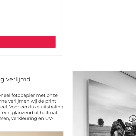
g verlijmd
oneel fotopapier met onze
l. Voor een luxe uitstraling
 een glanzend of halfmat
sen, verkleuring en UV-