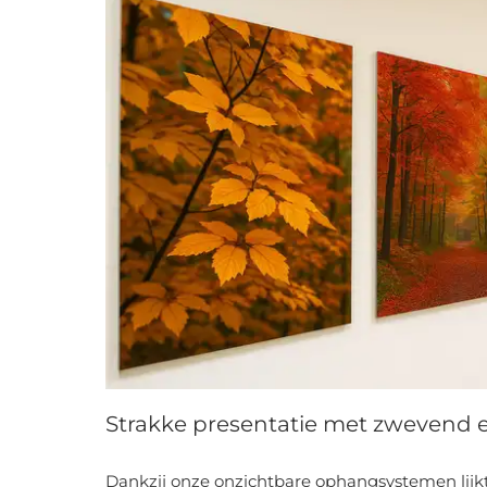
Strakke presentatie met zwevend e
Dankzij onze onzichtbare ophangsystemen lijkt