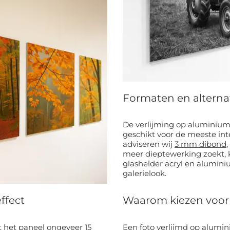
Formaten en alterna
De verlijming op aluminium 
geschikt voor de meeste interieurs en ex
adviseren wij
3 mm dibond
,
meer dieptewerking zoekt, 
glashelder acryl en alumi
galerielook.
ffect
Waarom kiezen voor 
 het paneel ongeveer 15
Een foto verlijmd op aluminiu