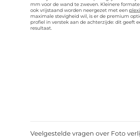
mm voor de wand te zweven. Kleinere formaten tot 30 × 45 cm kunnen
ook vrijstaand worden neergezet met een
plex
maximale stevigheid wil, is er de premium op
profiel in verstek aan de achterzijde: dit geeft 
resultaat.
Veelgestelde vragen over Foto ver