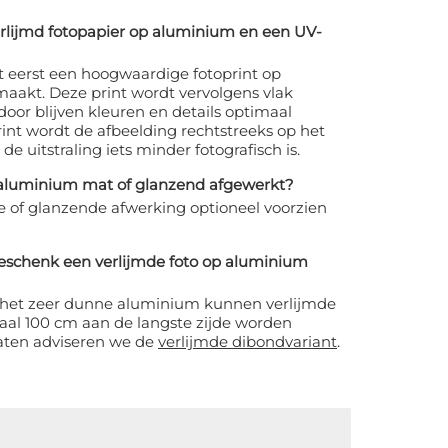
verlijmd fotopapier op aluminium en een UV-
dt eerst een hoogwaardige fotoprint op
maakt. Deze print wordt vervolgens vlak
door blijven kleuren en details optimaal
rint wordt de afbeelding rechtstreeks op het
e uitstraling iets minder fotografisch is.
 aluminium mat of glanzend afgewerkt?
e of glanzende afwerking optioneel voorzien
eschenk een verlijmde foto op aluminium
an het zeer dunne aluminium kunnen verlijmde
al 100 cm aan de langste zijde worden
maten adviseren we de
verlijmde dibondvariant
.