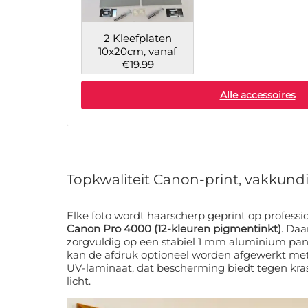
2 Kleefplaten
10x20cm, vanaf
€19.99
Alle accessoires
Topkwaliteit Canon-print, vakkundi
Elke foto wordt haarscherp geprint op professi
Canon Pro 4000 (12-kleuren pigmentinkt)
. Daarna verlijmen wij de print
zorgvuldig op een stabiel 1 mm aluminium panee
kan de afdruk optioneel worden afgewerkt met
UV-laminaat, dat bescherming biedt tegen kras
licht.