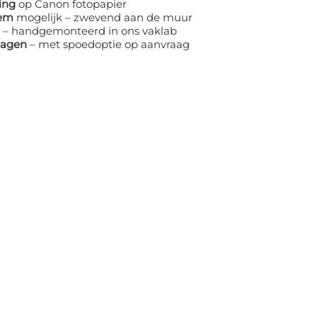
ing
op Canon fotopapier
eem
mogelijk – zwevend aan de muur
– handgemonteerd in ons vaklab
dagen
– met spoedoptie op aanvraag