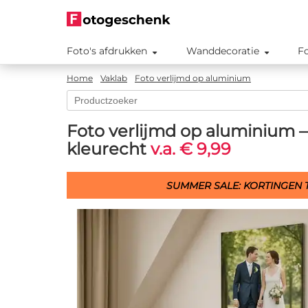
Foto's afdrukken
Wanddecoratie
F
Home
Vaklab
Foto verlijmd op aluminium
Foto verlijmd op aluminium – 
kleurecht
v.a. € 9,99
SUMMER SALE: KORTINGEN T