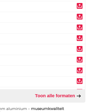
Toon alle formaten
1 mm aluminium –
museumkwaliteit