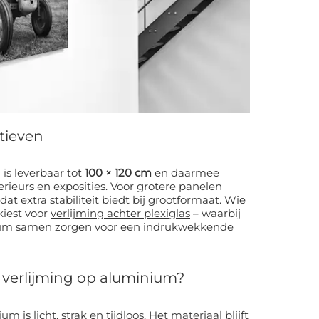
tieven
is leverbaar tot
100 × 120 cm
en daarmee
posities. Voor grotere panelen
 dat extra stabiliteit biedt bij grootformaat. Wie
kiest voor
verlijming achter plexiglas
– waarbij
nium samen zorgen voor een indrukwekkende
verlijming op aluminium?
m is licht, strak en tijdloos. Het materiaal blijft