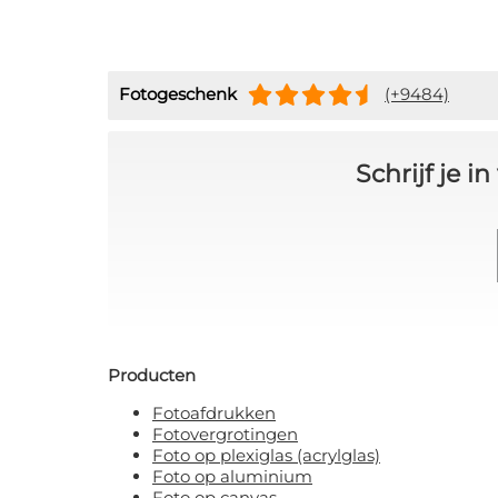
Fotogeschenk
(+9484)
Schrijf je 
Producten
Fotoafdrukken
Fotovergrotingen
Foto op plexiglas (acrylglas)
Foto op aluminium
Foto op canvas