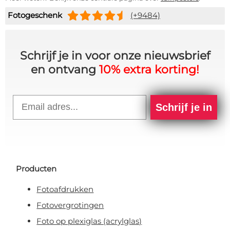
Fotogeschenk
(+9484)
Schrijf je in voor onze nieuwsbrief
en ontvang
10% extra korting!
Email
Schrijf je in
Producten
Fotoafdrukken
Fotovergrotingen
Foto op plexiglas (acrylglas)