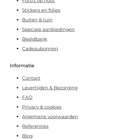
Foto's op hout
Stickers en folies
Buiten & tuin
Speciale aanbiedingen
Beeldbank
Cadeaubonnen
Informatie
Contact
Levertijden & Bezorging
FAQ
Privacy & cookies
Algemene voorwaarden
Referenties
Blog