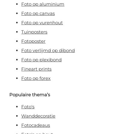
Foto op aluminium
Foto op canvas
Foto op vurenhout
Tuinposters
Fotoposter
Foto verlijmd op dibond
Foto op plexibond
Fineart prints
Foto op forex
Populaire thema’s
Foto's
Wanddecoratie
Fotocadeaus