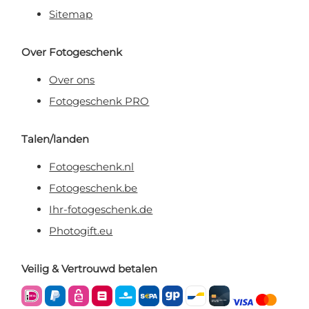
Sitemap
Over Fotogeschenk
Over ons
Fotogeschenk PRO
Talen/landen
Fotogeschenk.nl
Fotogeschenk.be
Ihr-fotogeschenk.de
Photogift.eu
Veilig & Vertrouwd betalen