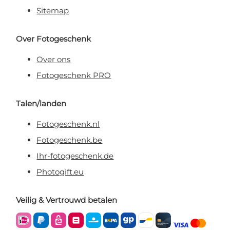
Sitemap
Over Fotogeschenk
Over ons
Fotogeschenk PRO
Talen/landen
Fotogeschenk.nl
Fotogeschenk.be
Ihr-fotogeschenk.de
Photogift.eu
Veilig & Vertrouwd betalen