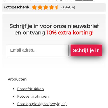
Fotogeschenk
(+9484)
Schrijf je in voor onze nieuwsbrief
en ontvang
10% extra korting!
Email
Schrijf je in
Producten
Fotoafdrukken
Fotovergrotingen
Foto op plexiglas (acrylglas)