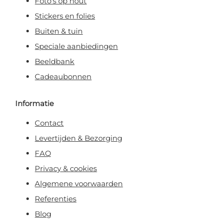
Foto's op hout
Stickers en folies
Buiten & tuin
Speciale aanbiedingen
Beeldbank
Cadeaubonnen
Informatie
Contact
Levertijden & Bezorging
FAQ
Privacy & cookies
Algemene voorwaarden
Referenties
Blog