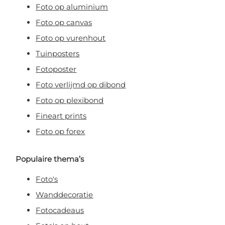
Foto op aluminium
Foto op canvas
Foto op vurenhout
Tuinposters
Fotoposter
Foto verlijmd op dibond
Foto op plexibond
Fineart prints
Foto op forex
Populaire thema’s
Foto's
Wanddecoratie
Fotocadeaus