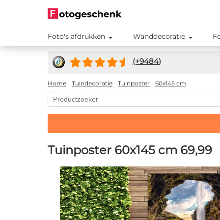
Foto's afdrukken
Wanddecoratie
F
(+
9484
)
Home
Tuindecoratie
Tuinposter
60x145 cm
Tuinposter 60x145 cm
69,99