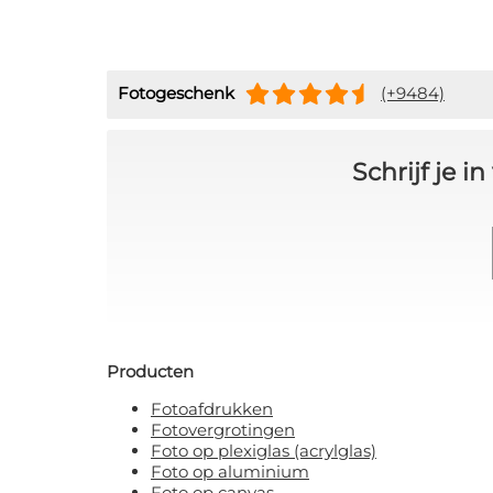
Fotogeschenk
(+9484)
Schrijf je 
Producten
Fotoafdrukken
Fotovergrotingen
Foto op plexiglas (acrylglas)
Foto op aluminium
Foto op canvas