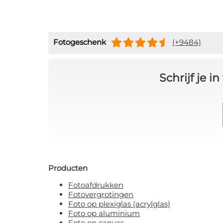
Fotogeschenk
(+9484)
Schrijf je 
Producten
Fotoafdrukken
Fotovergrotingen
Foto op plexiglas (acrylglas)
Foto op aluminium
Foto op canvas