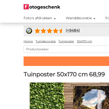
Foto's afdrukken
Wanddecoratie
F
(+
9484
)
Home
Tuindecoratie
Tuinposter
50x170 cm
Tuinposter 50x170 cm
68,99