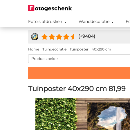
Foto's afdrukken
Wanddecoratie
F
(+
9484
)
Home
Tuindecoratie
Tuinposter
40x290 cm
Tuinposter 40x290 cm
81,99