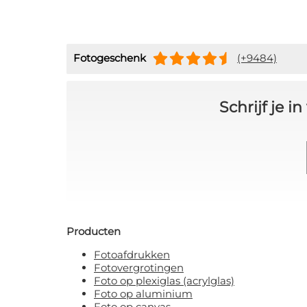
Fotogeschenk
(+9484)
Schrijf je 
Producten
Fotoafdrukken
Fotovergrotingen
Foto op plexiglas (acrylglas)
Foto op aluminium
Foto op canvas