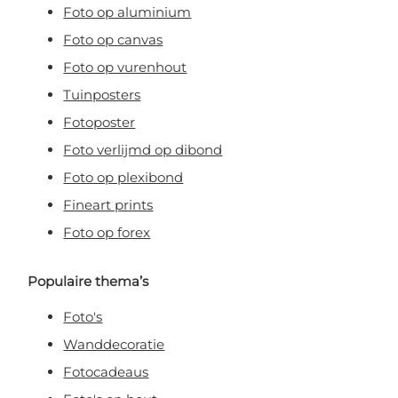
Foto op aluminium
Foto op canvas
Foto op vurenhout
Tuinposters
Fotoposter
Foto verlijmd op dibond
Foto op plexibond
Fineart prints
Foto op forex
Populaire thema’s
Foto's
Wanddecoratie
Fotocadeaus