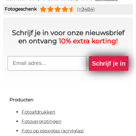
Fotogeschenk
(+9484)
Schrijf je in voor onze nieuwsbrief
en ontvang
10% extra korting!
Email
Schrijf je in
Producten
Fotoafdrukken
Fotovergrotingen
Foto op plexiglas (acrylglas)