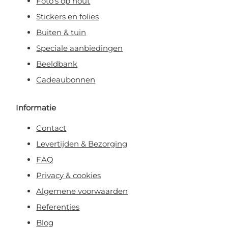
Foto's op hout
Stickers en folies
Buiten & tuin
Speciale aanbiedingen
Beeldbank
Cadeaubonnen
Informatie
Contact
Levertijden & Bezorging
FAQ
Privacy & cookies
Algemene voorwaarden
Referenties
Blog