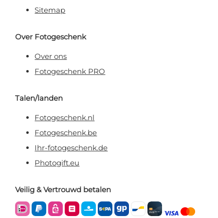
Sitemap
Over Fotogeschenk
Over ons
Fotogeschenk PRO
Talen/landen
Fotogeschenk.nl
Fotogeschenk.be
Ihr-fotogeschenk.de
Photogift.eu
Veilig & Vertrouwd betalen