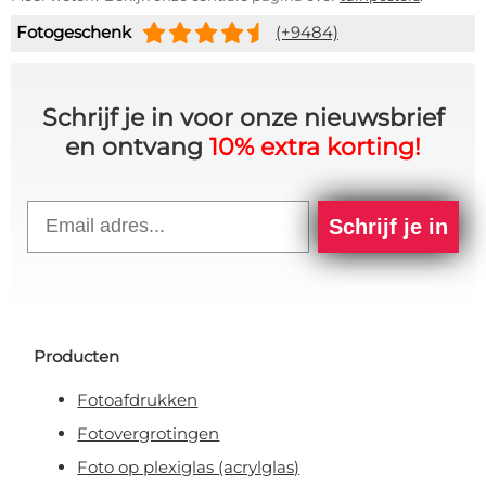
Fotogeschenk
(+9484)
Schrijf je in voor onze nieuwsbrief
en ontvang
10% extra korting!
Email
Schrijf je in
Producten
Fotoafdrukken
Fotovergrotingen
Foto op plexiglas (acrylglas)