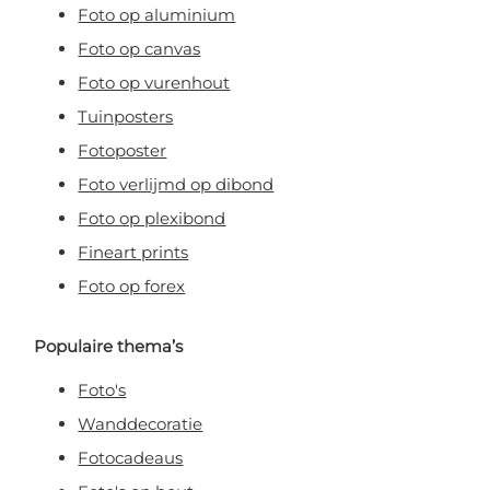
Foto op aluminium
Foto op canvas
Foto op vurenhout
Tuinposters
Fotoposter
Foto verlijmd op dibond
Foto op plexibond
Fineart prints
Foto op forex
Populaire thema’s
Foto's
Wanddecoratie
Fotocadeaus