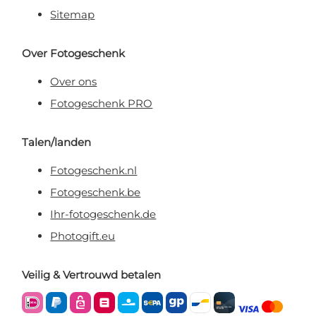
Sitemap
Over Fotogeschenk
Over ons
Fotogeschenk PRO
Talen/landen
Fotogeschenk.nl
Fotogeschenk.be
Ihr-fotogeschenk.de
Photogift.eu
Veilig & Vertrouwd betalen