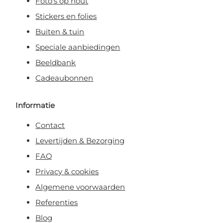
Foto's op hout
Stickers en folies
Buiten & tuin
Speciale aanbiedingen
Beeldbank
Cadeaubonnen
Informatie
Contact
Levertijden & Bezorging
FAQ
Privacy & cookies
Algemene voorwaarden
Referenties
Blog