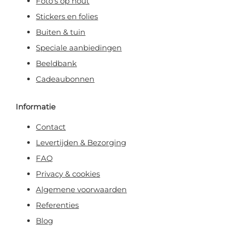
Foto's op hout
Stickers en folies
Buiten & tuin
Speciale aanbiedingen
Beeldbank
Cadeaubonnen
Informatie
Contact
Levertijden & Bezorging
FAQ
Privacy & cookies
Algemene voorwaarden
Referenties
Blog