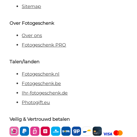
Sitemap
Over Fotogeschenk
Over ons
Fotogeschenk PRO
Talen/landen
Fotogeschenk.nl
Fotogeschenk.be
Ihr-fotogeschenk.de
Photogift.eu
Veilig & Vertrouwd betalen