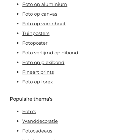
Foto op aluminium
Foto op canvas
Foto op vurenhout
Tuinposters
Fotoposter
Foto verlijmd op dibond
Foto op plexibond
Fineart prints
Foto op forex
Populaire thema’s
Foto's
Wanddecoratie
Fotocadeaus