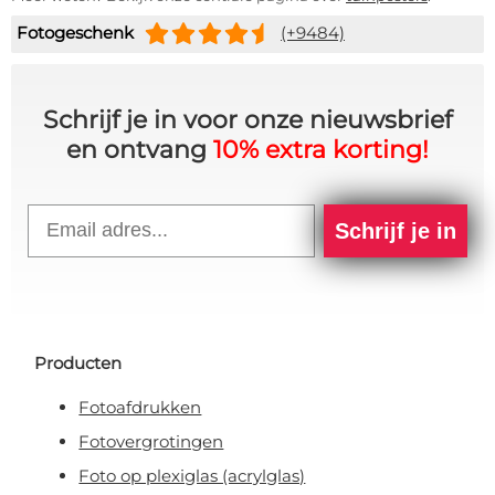
Fotogeschenk
(+9484)
Schrijf je in voor onze nieuwsbrief
en ontvang
10% extra korting!
Email
Schrijf je in
Producten
Fotoafdrukken
Fotovergrotingen
Foto op plexiglas (acrylglas)