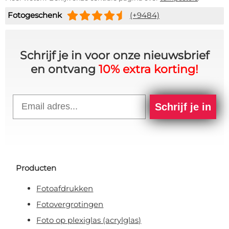
Fotogeschenk
(+9484)
Schrijf je in voor onze nieuwsbrief
en ontvang
10% extra korting!
Email
Schrijf je in
Producten
Fotoafdrukken
Fotovergrotingen
Foto op plexiglas (acrylglas)