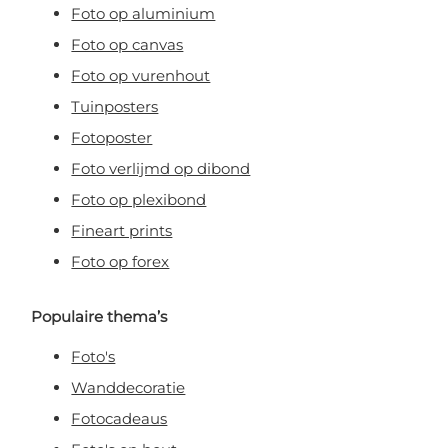
Foto op aluminium
Foto op canvas
Foto op vurenhout
Tuinposters
Fotoposter
Foto verlijmd op dibond
Foto op plexibond
Fineart prints
Foto op forex
Populaire thema’s
Foto's
Wanddecoratie
Fotocadeaus