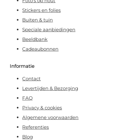
Foto's op hout
Stickers en folies
Buiten & tuin
Speciale aanbiedingen
Beeldbank
Cadeaubonnen
Informatie
Contact
Levertijden & Bezorging
FAQ
Privacy & cookies
Algemene voorwaarden
Referenties
Blog