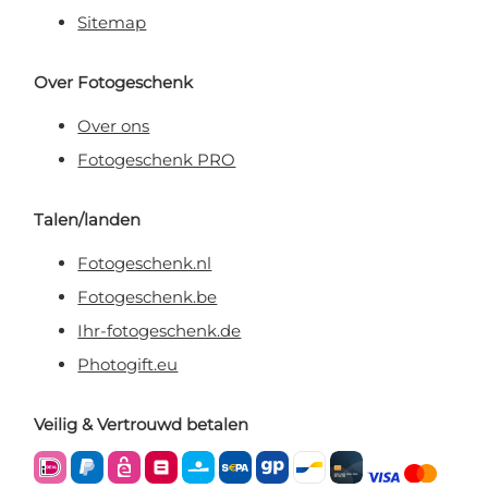
Sitemap
Over Fotogeschenk
Over ons
Fotogeschenk PRO
Talen/landen
Fotogeschenk.nl
Fotogeschenk.be
Ihr-fotogeschenk.de
Photogift.eu
Veilig & Vertrouwd betalen