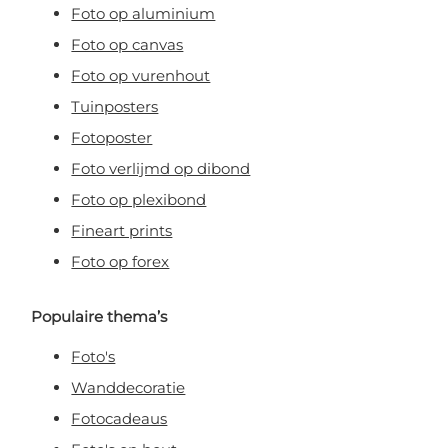
Foto op aluminium
Foto op canvas
Foto op vurenhout
Tuinposters
Fotoposter
Foto verlijmd op dibond
Foto op plexibond
Fineart prints
Foto op forex
Populaire thema’s
Foto's
Wanddecoratie
Fotocadeaus