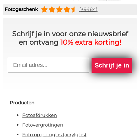
Fotogeschenk
(+9484)
Schrijf je in voor onze nieuwsbrief
en ontvang
10% extra korting!
Email
Schrijf je in
Producten
Fotoafdrukken
Fotovergrotingen
Foto op plexiglas (acrylglas)