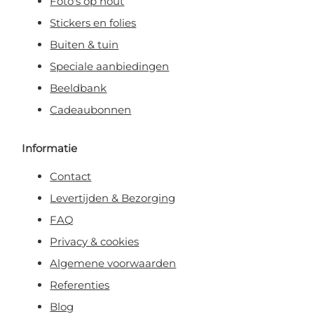
Foto's op hout
Stickers en folies
Buiten & tuin
Speciale aanbiedingen
Beeldbank
Cadeaubonnen
Informatie
Contact
Levertijden & Bezorging
FAQ
Privacy & cookies
Algemene voorwaarden
Referenties
Blog