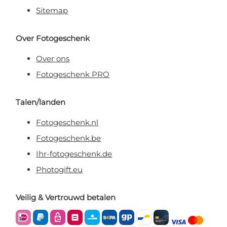
Sitemap
Over Fotogeschenk
Over ons
Fotogeschenk PRO
Talen/landen
Fotogeschenk.nl
Fotogeschenk.be
Ihr-fotogeschenk.de
Photogift.eu
Veilig & Vertrouwd betalen