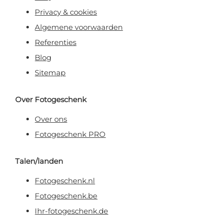
Privacy & cookies
Algemene voorwaarden
Referenties
Blog
Sitemap
Over Fotogeschenk
Over ons
Fotogeschenk PRO
Talen/landen
Fotogeschenk.nl
Fotogeschenk.be
Ihr-fotogeschenk.de