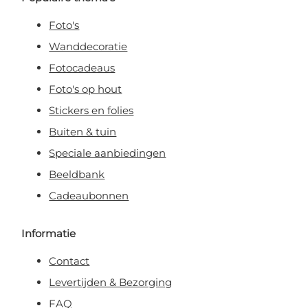
Foto's
Wanddecoratie
Fotocadeaus
Foto's op hout
Stickers en folies
Buiten & tuin
Speciale aanbiedingen
Beeldbank
Cadeaubonnen
Informatie
Contact
Levertijden & Bezorging
FAQ